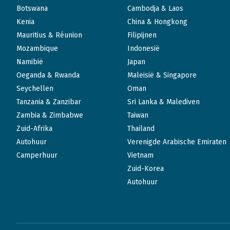
Botswana
Cambodja & Laos
Kenia
China & Hongkong
Mauritius & Réunion
Filipijnen
Mozambique
Indonesië
Namibië
Japan
Oeganda & Rwanda
Maleisië & Singapore
Seychellen
Oman
Tanzania & Zanzibar
Sri Lanka & Malediven
Zambia & Zimbabwe
Taiwan
Zuid-Afrika
Thailand
Autohuur
Verenigde Arabische Emiraten
Camperhuur
Vietnam
Zuid-Korea
Autohuur