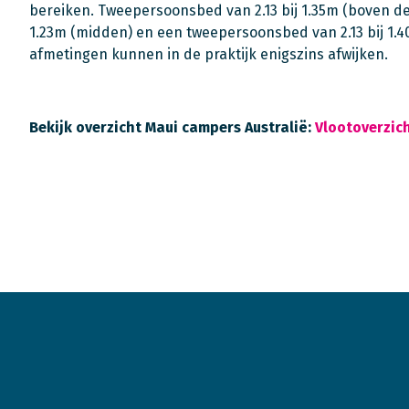
bereiken. Tweepersoonsbed van 2.13 bij 1.35m (boven d
1.23m (midden) en een tweepersoonsbed van 2.13 bij 1.
afmetingen kunnen in de praktijk enigszins afwijken.
Bekijk overzicht Maui campers Australië:
Vlootoverzich