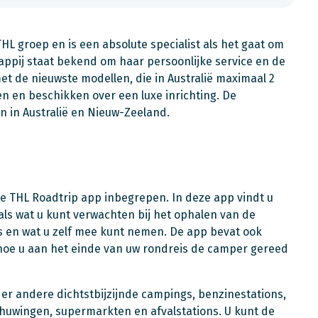
HL groep en is een absolute specialist als het gaat om
ppij staat bekend om haar persoonlijke service en de
met de nieuwste modellen, die in Australië maximaal 2
en en beschikken over een luxe inrichting. De
n in Australië en Nieuw-Zeeland.
ge THL Roadtrip app inbegrepen. In deze app vindt u
als wat u kunt verwachten bij het ophalen van de
is en wat u zelf mee kunt nemen. De app bevat ook
 hoe u aan het einde van uw rondreis de camper gereed
er andere dichtstbijzijnde campings, benzinestations,
chuwingen, supermarkten en afvalstations. U kunt de