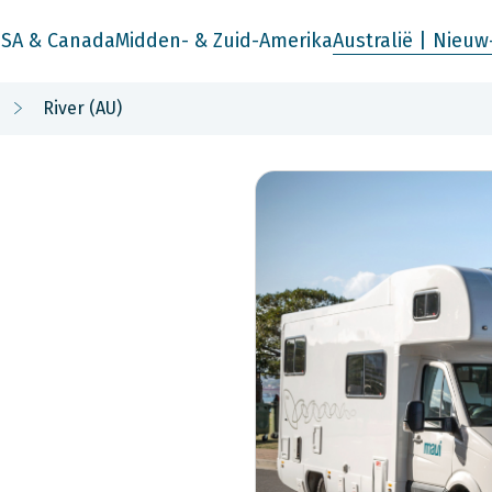
SA & Canada
Midden- & Zuid-Amerika
Australië | Nieuw
River (AU)