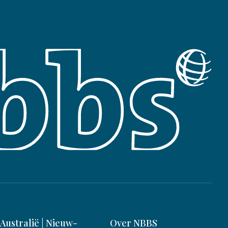
Australië | Nieuw-
Over NBBS