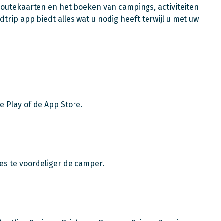
routekaarten en het boeken van campings, activiteiten
rip app biedt alles wat u nodig heeft terwijl u met uw
e Play of de App Store.
des te voordeliger de camper.