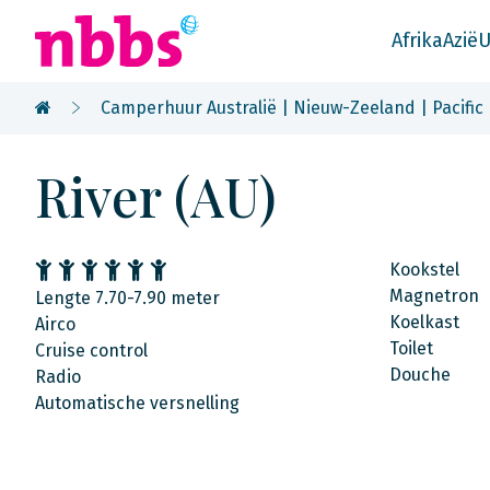
Afrika
Azië
U
Camperhuur Australië | Nieuw-Zeeland | Pacific
River (AU)
Kookstel
Magnetron
Lengte 7.70-7.90 meter
Koelkast
Airco
Toilet
Cruise control
Douche
Radio
Automatische versnelling