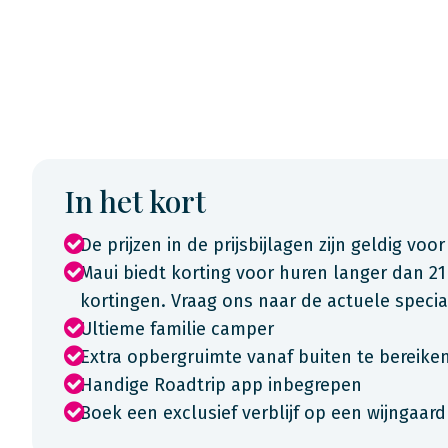
In het kort
De prijzen in de prijsbijlagen zijn geldig voor
Maui biedt korting voor huren langer dan 21
kortingen. Vraag ons naar de actuele spec
Ultieme familie camper
Extra opbergruimte vanaf buiten te bereiken
Handige Roadtrip app inbegrepen
Boek een exclusief verblijf op een wijngaard