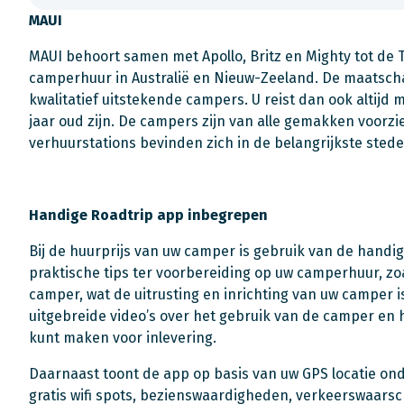
MAUI
MAUI behoort samen met Apollo, Britz en Mighty tot de T
camperhuur in Australië en Nieuw-Zeeland. De maatscha
kwalitatief uitstekende campers. U reist dan ook altijd 
jaar oud zijn. De campers zijn van alle gemakken voorzi
verhuurstations bevinden zich in de belangrijkste stede
Handige Roadtrip app inbegrepen
Bij de huurprijs van uw camper is gebruik van de handi
praktische tips ter voorbereiding op uw camperhuur, zo
camper, wat de uitrusting en inrichting van uw camper 
uitgebreide video’s over het gebruik van de camper en
kunt maken voor inlevering.
Daarnaast toont de app op basis van uw GPS locatie ond
gratis wifi spots, bezienswaardigheden, verkeerswaars