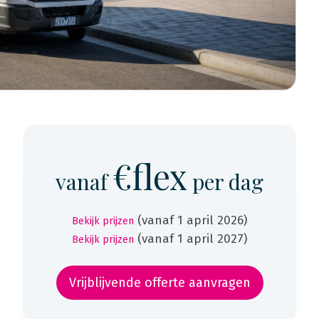
€flex
vanaf
per dag
(vanaf 1 april 2026)
Bekijk prijzen
(vanaf 1 april 2027)
Bekijk prijzen
Vrijblijvende offerte aanvragen