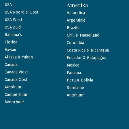
Amerika
USA
USA Noord & Oost
Antarctica
USA West
Argentinië
USA Zuid
Brazilië
Bahama’s
Chili & Paaseiland
Florida
Colombia
Hawaii
Costa Rica & Nicaragua
Alaska & Yukon
Ecuador & Galápagos
Canada
Mexico
Canada West
Panama
Canada Oost
Peru & Bolivia
Autohuur
Suriname
Camperhuur
Autohuur
Motorhuur