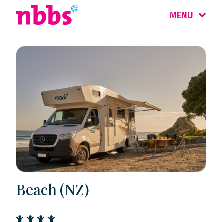
MENU
Beach (NZ)