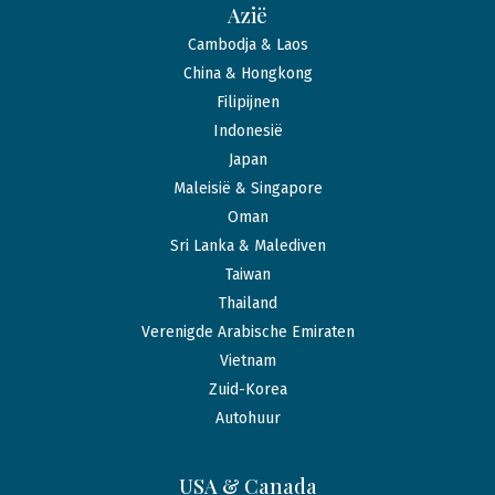
Azië
Cambodja & Laos
China & Hongkong
Filipijnen
Indonesië
Japan
Maleisië & Singapore
Oman
Sri Lanka & Malediven
Taiwan
Thailand
Verenigde Arabische Emiraten
Vietnam
Zuid-Korea
Autohuur
USA & Canada