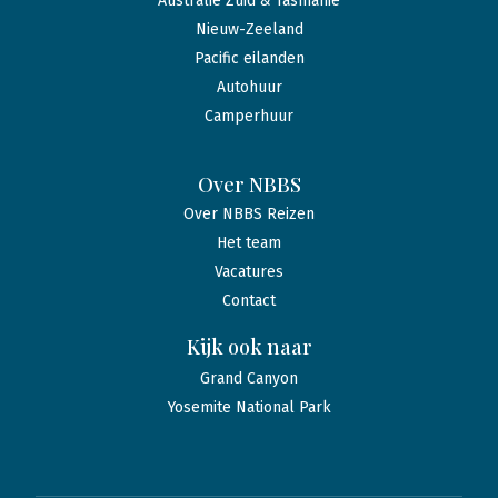
Australië Zuid & Tasmanië
Nieuw-Zeeland
Pacific eilanden
Autohuur
Camperhuur
Over NBBS
Over NBBS Reizen
Het team
Vacatures
Contact
Kijk ook naar
Grand Canyon
Yosemite National Park