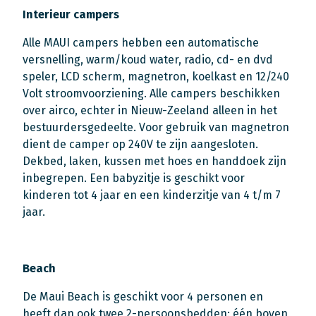
Interieur campers
Alle MAUI campers hebben een automatische
versnelling, warm/koud water, radio, cd- en dvd
speler, LCD scherm, magnetron, koelkast en 12/240
Volt stroomvoorziening. Alle campers beschikken
over airco, echter in Nieuw-Zeeland alleen in het
bestuurdersgedeelte. Voor gebruik van magnetron
dient de camper op 240V te zijn aangesloten.
Dekbed, laken, kussen met hoes en handdoek zijn
inbegrepen. Een babyzitje is geschikt voor
kinderen tot 4 jaar en een kinderzitje van 4 t/m 7
jaar.
Beach
De Maui Beach is geschikt voor 4 personen en
heeft dan ook twee 2-persoonsbedden: één boven