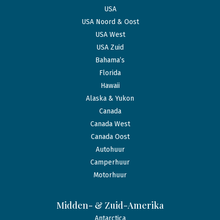
USA
USA Noord & Oost
USA West
USA Zuid
Bahama’s
Florida
Hawaii
Alaska & Yukon
Canada
Canada West
Canada Oost
Autohuur
Camperhuur
Motorhuur
Midden- & Zuid-Amerika
Antarctica