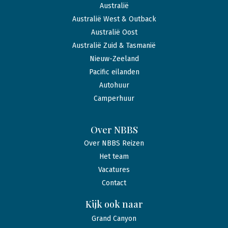
Australië
Australië West & Outback
Australië Oost
Australië Zuid & Tasmanië
Nieuw-Zeeland
Pacific eilanden
Autohuur
Camperhuur
Over NBBS
Over NBBS Reizen
Het team
Vacatures
Contact
Kijk ook naar
Grand Canyon