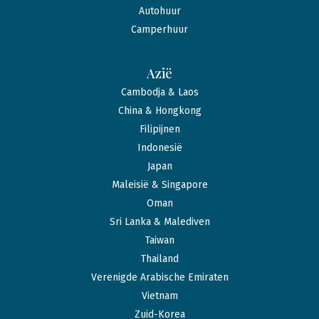
Autohuur
Camperhuur
Azië
Cambodja & Laos
China & Hongkong
Filipijnen
Indonesië
Japan
Maleisië & Singapore
Oman
Sri Lanka & Malediven
Taiwan
Thailand
Verenigde Arabische Emiraten
Vietnam
Zuid-Korea