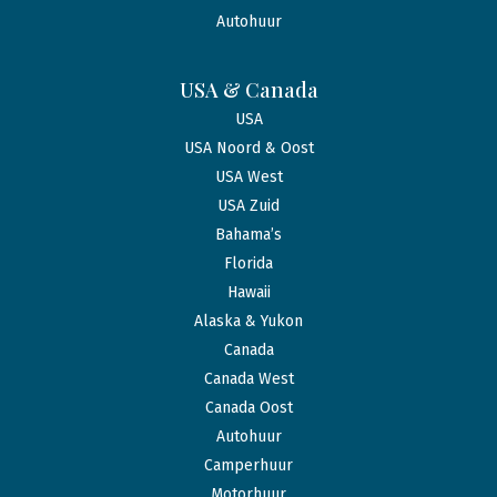
Autohuur
USA & Canada
USA
USA Noord & Oost
USA West
USA Zuid
Bahama’s
Florida
Hawaii
Alaska & Yukon
Canada
Canada West
Canada Oost
Autohuur
Camperhuur
Motorhuur