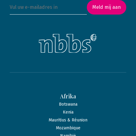
Meld mij aan
Afrika
Botswana
Kenia
Mauritius & Réunion
Mozambique
Namibië