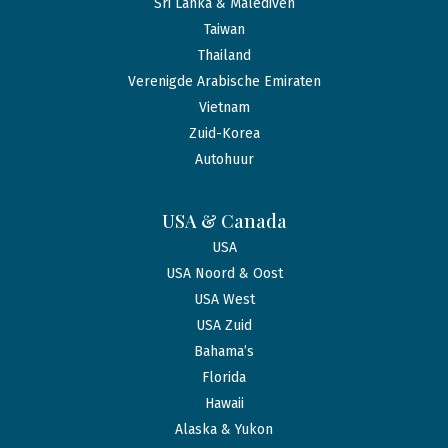
Sri Lanka & Malediven
Taiwan
Thailand
Verenigde Arabische Emiraten
Vietnam
Zuid-Korea
Autohuur
USA & Canada
USA
USA Noord & Oost
USA West
USA Zuid
Bahama’s
Florida
Hawaii
Alaska & Yukon