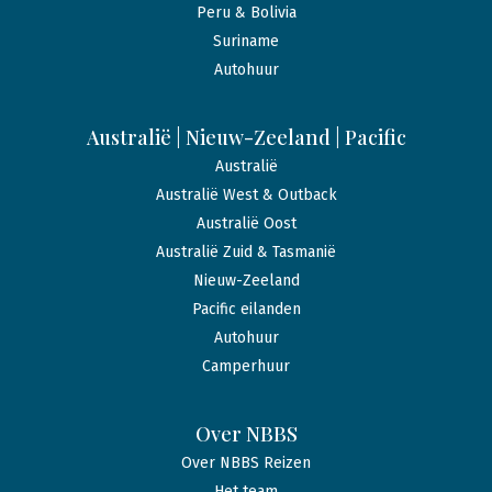
Peru & Bolivia
Suriname
Autohuur
Australië | Nieuw-Zeeland | Pacific
Australië
Australië West & Outback
Australië Oost
Australië Zuid & Tasmanië
Nieuw-Zeeland
Pacific eilanden
Autohuur
Camperhuur
Over NBBS
Over NBBS Reizen
Het team