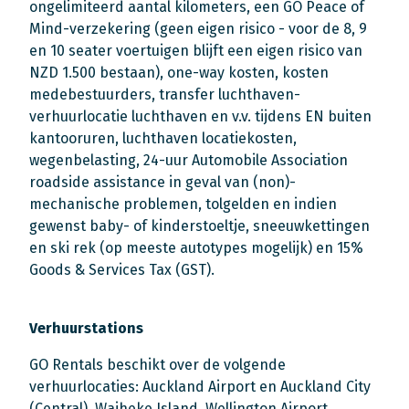
ongelimiteerd aantal kilometers, een GO Peace of
Mind-verzekering (geen eigen risico - voor de 8, 9
en 10 seater voertuigen blijft een eigen risico van
NZD 1.500 bestaan), one-way kosten, kosten
medebestuurders, transfer luchthaven-
verhuurlocatie luchthaven en v.v. tijdens EN buiten
kantooruren, luchthaven locatiekosten,
wegenbelasting, 24-uur Automobile Association
roadside assistance in geval van (non)-
mechanische problemen, tolgelden en indien
gewenst baby- of kinderstoeltje, sneeuwkettingen
en ski rek (op meeste autotypes mogelijk) en 15%
Goods & Services Tax (GST).
Verhuurstations
GO Rentals beschikt over de volgende
verhuurlocaties: Auckland Airport en Auckland City
(Central), Waiheke Island, Wellington Airport,