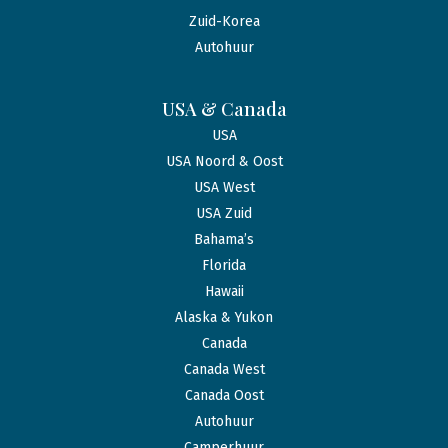
Zuid-Korea
Autohuur
USA & Canada
USA
USA Noord & Oost
USA West
USA Zuid
Bahama’s
Florida
Hawaii
Alaska & Yukon
Canada
Canada West
Canada Oost
Autohuur
Camperhuur