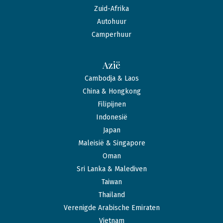
Zuid-Afrika
Autohuur
Camperhuur
Azië
Cambodja & Laos
China & Hongkong
Filipijnen
Indonesië
Japan
Maleisië & Singapore
Oman
Sri Lanka & Malediven
Taiwan
Thailand
Verenigde Arabische Emiraten
Vietnam