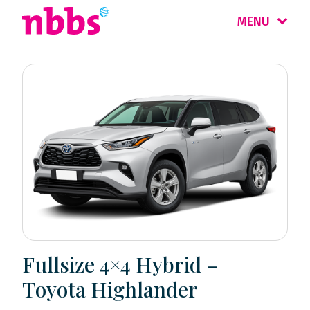
MENU
Fullsize 4×4 Hybrid –
Toyota Highlander