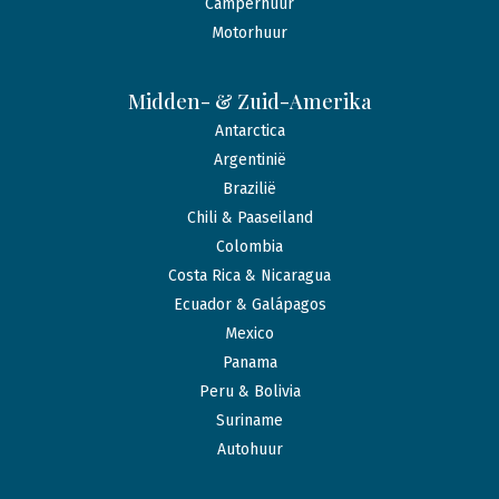
Camperhuur
Motorhuur
Midden- & Zuid-Amerika
Antarctica
Argentinië
Brazilië
Chili & Paaseiland
Colombia
Costa Rica & Nicaragua
Ecuador & Galápagos
Mexico
Panama
Peru & Bolivia
Suriname
Autohuur