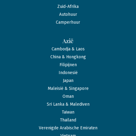
Zuid-Afrika
Autohuur
Camperhuur
Azië
Cambodja & Laos
China & Hongkong
Filipijnen
Indonesië
Japan
Maleisië & Singapore
Oman
Sri Lanka & Malediven
Taiwan
Thailand
Verenigde Arabische Emiraten
Vietnam