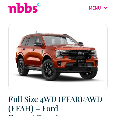
MENU
Full Size 4WD (FFAR)/AWD
(FFAH) – Ford