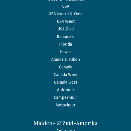
USA
USA Noord & Oost
USA West
USA Zuid
Bahama’s
Florida
Hawaii
Alaska & Yukon
Canada
Canada West
Canada Oost
Autohuur
Camperhuur
Motorhuur
Midden- & Zuid-Amerika
Antarctica