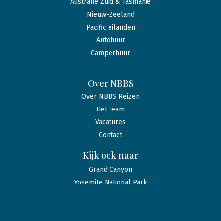
Australië Zuid & Tasmanië
Nieuw-Zeeland
Pacific eilanden
Autohuur
Camperhuur
Over NBBS
Over NBBS Reizen
Het team
Vacatures
Contact
Kijk ook naar
Grand Canyon
Yosemite National Park