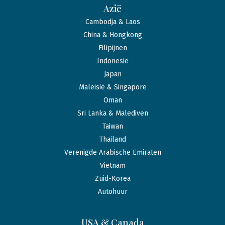
Azië
Cambodja & Laos
China & Hongkong
Filipijnen
Indonesië
Japan
Maleisië & Singapore
Oman
Sri Lanka & Malediven
Taiwan
Thailand
Verenigde Arabische Emiraten
Vietnam
Zuid-Korea
Autohuur
USA & Canada