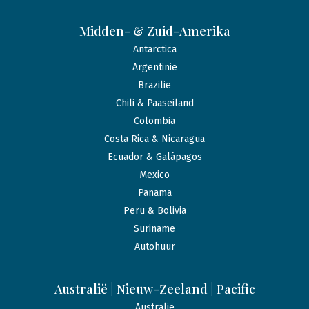
Midden- & Zuid-Amerika
Antarctica
Argentinië
Brazilië
Chili & Paaseiland
Colombia
Costa Rica & Nicaragua
Ecuador & Galápagos
Mexico
Panama
Peru & Bolivia
Suriname
Autohuur
Australië | Nieuw-Zeeland | Pacific
Australië