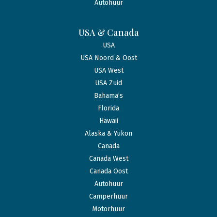
Autohuur
USA & Canada
USA
USA Noord & Oost
USA West
USA Zuid
Bahama’s
Florida
Hawaii
Alaska & Yukon
Canada
Canada West
Canada Oost
Autohuur
Camperhuur
Motorhuur