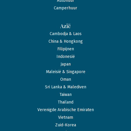
Autohuur
Camperhuur
Azië
Cambodja & Laos
China & Hongkong
Filipijnen
Indonesië
Japan
Maleisië & Singapore
Oman
Sri Lanka & Malediven
Taiwan
Thailand
Verenigde Arabische Emiraten
Vietnam
Zuid-Korea