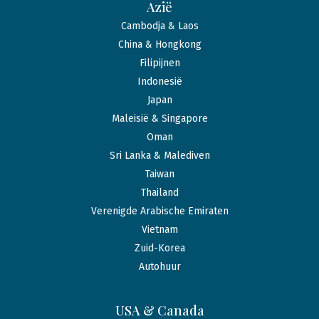
Azië
Cambodja & Laos
China & Hongkong
Filipijnen
Indonesië
Japan
Maleisië & Singapore
Oman
Sri Lanka & Malediven
Taiwan
Thailand
Verenigde Arabische Emiraten
Vietnam
Zuid-Korea
Autohuur
USA & Canada