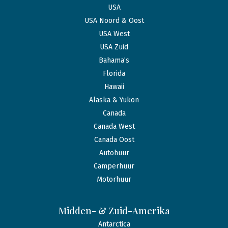
USA
USA Noord & Oost
USA West
USA Zuid
Bahama’s
Florida
Hawaii
Alaska & Yukon
Canada
Canada West
Canada Oost
Autohuur
Camperhuur
Motorhuur
Midden- & Zuid-Amerika
Antarctica