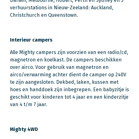
Darwin, Melbourne, Hobart, Perth en Sydney en 3
verhuurstations in Nieuw-Zeeland: Auckland,
Christchurch en Queenstown.
Interieur campers
Alle Mighty campers zijn voorzien van een radio/cd,
magnetron en koelkast. De campers beschikken
over airco. Voor gebruik van magnetron en
airco/verwarming achter dient de camper op 240V
te zijn aangesloten. Dekbed, laken, kussen met
hoes en handdoek zijn inbegrepen. Een babyzitje is
geschikt voor kinderen tot 4 jaar en een kinderzitje
van 4 t/m 7 jaar.
Mighty 4WD