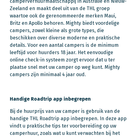
camperverhuurmaatschappij in Australië en Nieuw-
Zeeland en maakt deel uit van de THL groep
waartoe ook de gerenommeerde merken Maui,
Britz en Apollo behoren. Mighty biedt voordelige
campers, zowel kleine als grote types, die
beschikken over diverse moderne en praktische
details. Voor een aantal campers is de minimum
leeftijd voor huurders 18 jaar. Het eenvoudige
online check-in systeem zorgt ervoor dat u ter
plaatse snel met uw camper op weg kunt. Mighty
campers zijn minimaal 4 jaar oud.
Handige Roadtrip app inbegrepen
Bij de huurprijs van uw camper is gebruik van de
handige THL Roadtrip app inbegrepen. In deze app
vindt u praktische tips ter voorbereiding op uw
camperhuur, zoals wat u kunt verwachten bij het