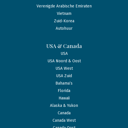
Verenigde Arabische Emiraten
Vietnam
Zuid-Korea
Autohuur
USA & Canada
USA
USA Noord & Oost
USA West
USA Zuid
Bahama’s
Florida
Hawaii
Alaska & Yukon
Canada
Canada West
Canada Oost