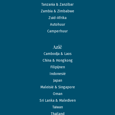
Tanzania & Zanzibar
Zambia & Zimbabwe
Zuid-Afrika
Autohuur
Camperhuur
Azië
Cambodja & Laos
China & Hongkong
Filipijnen
Indonesië
Japan
Maleisië & Singapore
Oman
Sri Lanka & Malediven
Taiwan
Thailand