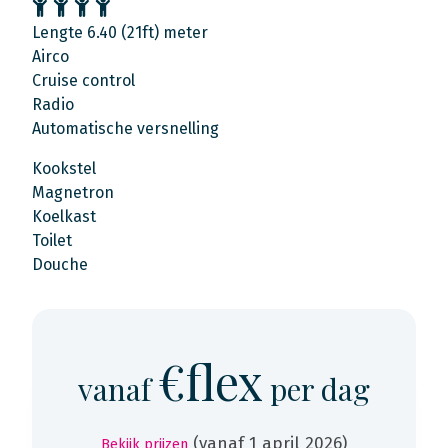
Lengte 6.40 (21ft) meter
Airco
Cruise control
Radio
Automatische versnelling
Kookstel
Magnetron
Koelkast
Toilet
Douche
€flex
vanaf
per dag
(vanaf 1 april 2026)
Bekijk prijzen