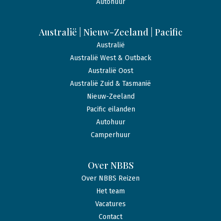
Autohuur
Australië | Nieuw-Zeeland | Pacific
Australië
Australië West & Outback
Australië Oost
Australië Zuid & Tasmanië
Nieuw-Zeeland
Pacific eilanden
Autohuur
Camperhuur
Over NBBS
Over NBBS Reizen
Het team
Vacatures
Contact