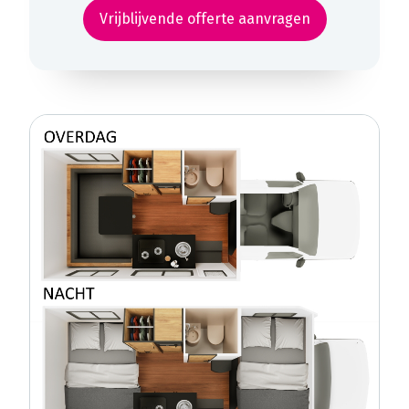
Vrijblijvende offerte aanvragen