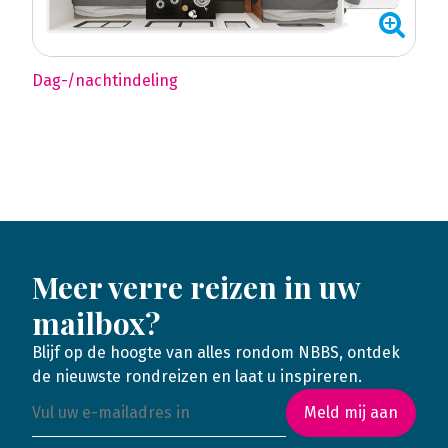
Dag-/nachtindeling
Meer verre reizen in uw
mailbox?
Blijf op de hoogte van alles rondom NBBS, ontdek
de nieuwste rondreizen en laat u inspireren.
Meld mij aan