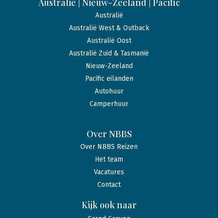
Australië | Nieuw-Zeeland | Pacific
Australië
Australië West & Outback
Australië Oost
Australië Zuid & Tasmanië
Nieuw-Zeeland
Pacific eilanden
Autohuur
Camperhuur
Over NBBS
Over NBBS Reizen
Het team
Vacatures
Contact
Kijk ook naar