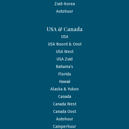
Zuid-Korea
Autohuur
USA & Canada
USA
USA Noord & Oost
USA West
USA Zuid
Bahama’s
Florida
Hawaii
Alaska & Yukon
Canada
Canada West
Canada Oost
Autohuur
Camperhuur