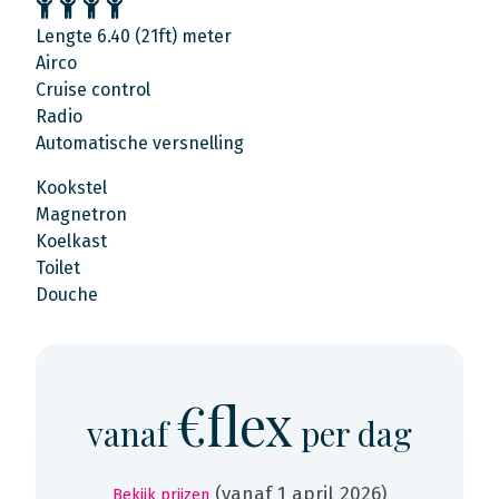
Lengte 6.40 (21ft) meter
Airco
Cruise control
Radio
Automatische versnelling
Kookstel
Magnetron
Koelkast
Toilet
Douche
€flex
vanaf
per dag
(vanaf 1 april 2026)
Bekijk prijzen