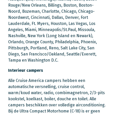
Rouge/New Orleans, Billings, Boston, Boston-
Noord, Bozeman, Charlotte, Chicago, Chicago-
Noordwest, Cincinnati, Dallas, Denver, Fort
Lauderdale, Ft. Myers, Houston, Las Vegas, Los
Angeles, Miami, Minneapolis/St.Paul, Missoula,
Nashville, New York (Long Island en Newark),
Orlando, Orange County, Philadelphia, Phoenix,
Pittsburgh, Portland, Reno, Salt Lake City, San
Diego, San Francisco/Oakland, Seattle/Everett,
Tampa en Washington D.C.
Interieur campers
Alle Cruise America campers hebben een
automatische versnelling, cruise control,
warm/koud water, radio, combimagnetron, 2/3-pits
kookstel, koelkast, boiler, douche en toilet. Alle
campers beschikken over volledige airconditioning.
Bij de Ultra Compact Motorhome (C-18) is er geen