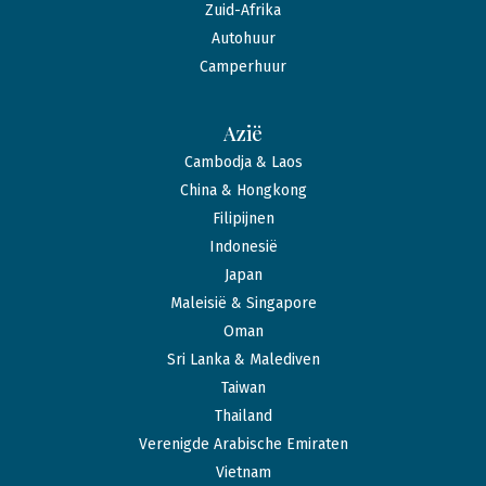
Zuid-Afrika
Autohuur
Camperhuur
Azië
Cambodja & Laos
China & Hongkong
Filipijnen
Indonesië
Japan
Maleisië & Singapore
Oman
Sri Lanka & Malediven
Taiwan
Thailand
Verenigde Arabische Emiraten
Vietnam