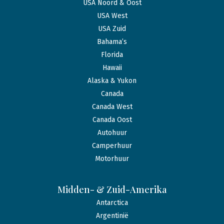
USA Noord & Oost
USA West
USA Zuid
Bahama’s
Florida
Hawaii
Alaska & Yukon
Canada
Canada West
Canada Oost
Autohuur
Camperhuur
Motorhuur
Midden- & Zuid-Amerika
Antarctica
Argentinië