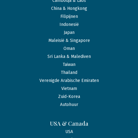
Cambodja & Laos
China & Hongkong
Filipijnen
Indonesië
Japan
Maleisië & Singapore
Oman
Sri Lanka & Malediven
Taiwan
Thailand
Verenigde Arabische Emiraten
Vietnam
Zuid-Korea
Autohuur
USA & Canada
USA