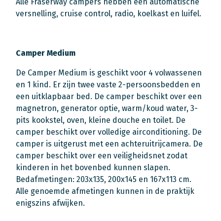
Alle Fraserway campers hebben een automatische
versnelling, cruise control, radio, koelkast en luifel.
Camper Medium
De Camper Medium is geschikt voor 4 volwassenen
en 1 kind. Er zijn twee vaste 2-persoonsbedden en
een uitklapbaar bed. De camper beschikt over een
magnetron, generator optie, warm/koud water, 3-
pits kookstel, oven, kleine douche en toilet. De
camper beschikt over volledige airconditioning. De
camper is uitgerust met een achteruitrijcamera. De
camper beschikt over een veiligheidsnet zodat
kinderen in het bovenbed kunnen slapen.
Bedafmetingen: 203x135, 200x145 en 167x113 cm.
Alle genoemde afmetingen kunnen in de praktijk
enigszins afwijken.