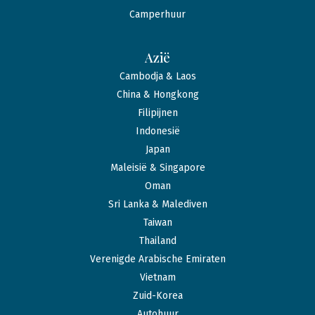
Camperhuur
Azië
Cambodja & Laos
China & Hongkong
Filipijnen
Indonesië
Japan
Maleisië & Singapore
Oman
Sri Lanka & Malediven
Taiwan
Thailand
Verenigde Arabische Emiraten
Vietnam
Zuid-Korea
Autohuur