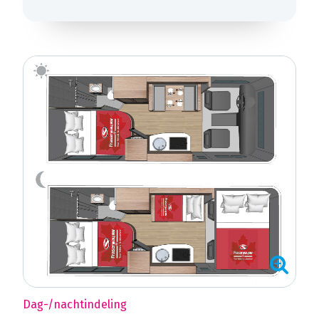
Dag-/nachtindeling