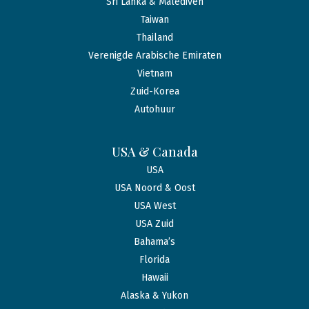
Sri Lanka & Malediven
Taiwan
Thailand
Verenigde Arabische Emiraten
Vietnam
Zuid-Korea
Autohuur
USA & Canada
USA
USA Noord & Oost
USA West
USA Zuid
Bahama’s
Florida
Hawaii
Alaska & Yukon