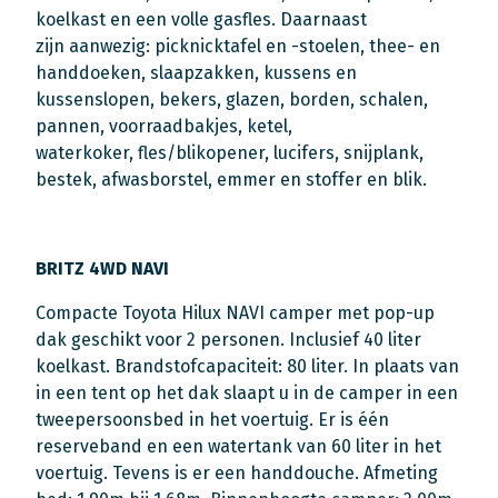
koelkast en een volle gasfles. Daarnaast
zijn aanwezig: picknicktafel en -stoelen, thee- en
handdoeken, slaapzakken, kussens en
kussenslopen, bekers, glazen, borden, schalen,
pannen, voorraadbakjes, ketel,
waterkoker, fles/blikopener, lucifers, snijplank,
bestek, afwasborstel, emmer en stoffer en blik.
BRITZ 4WD NAVI
Compacte Toyota Hilux NAVI camper met pop-up
dak geschikt voor 2 personen. Inclusief 40 liter
koelkast. Brandstofcapaciteit: 80 liter. In plaats van
in een tent op het dak slaapt u in de camper in een
tweepersoonsbed in het voertuig. Er is één
reserveband en een watertank van 60 liter in het
voertuig. Tevens is er een handdouche. Afmeting