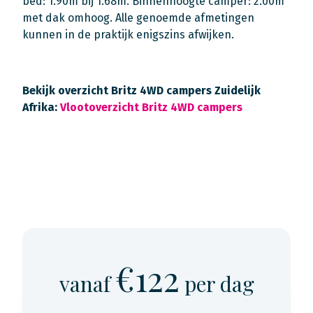
bed: 1.90m bij 1.68m. Binnenhoogte camper: 2.00m
met dak omhoog. Alle genoemde afmetingen
kunnen in de praktijk enigszins afwijken.
Bekijk overzicht Britz 4WD campers Zuidelijk
Afrika:
Vlootoverzicht Britz 4WD campers
€122
vanaf
per dag