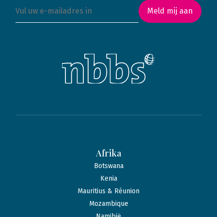
Meld mij aan
Afrika
Botswana
Kenia
Mauritius & Réunion
Mozambique
Namibië