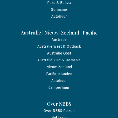
Peru & Bolivia
Suriname
Autohuur
Australië | Nieuw-Zeeland | Pacific
Australië
Australië West & Outback
Australië Oost
Australië Zuid & Tasmanië
Nieuw-Zeeland
Pacific eilanden
Autohuur
Camperhuur
Over NBBS
Over NBBS Reizen
Het team