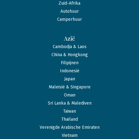
Zuid-Afrika
Autohuur
Camperhuur
Azië
Cambodja & Laos
China & Hongkong
Filipijnen
Indonesië
Japan
Maleisië & Singapore
Oman
Sri Lanka & Malediven
Taiwan
Thailand
Verenigde Arabische Emiraten
Vietnam