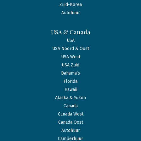
Zuid-Korea
Autohuur
USA & Canada
USA
USA Noord & Oost
USA West
USA Zuid
Bahama’s
Florida
Hawaii
Alaska & Yukon
Canada
Canada West
Canada Oost
Autohuur
Camperhuur