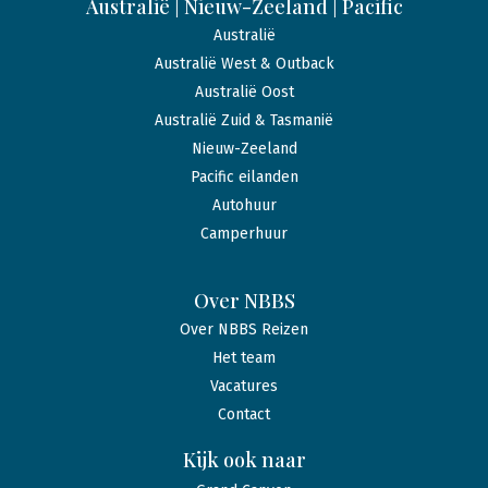
Australië | Nieuw-Zeeland | Pacific
Australië
Australië West & Outback
Australië Oost
Australië Zuid & Tasmanië
Nieuw-Zeeland
Pacific eilanden
Autohuur
Camperhuur
Over NBBS
Over NBBS Reizen
Het team
Vacatures
Contact
Kijk ook naar