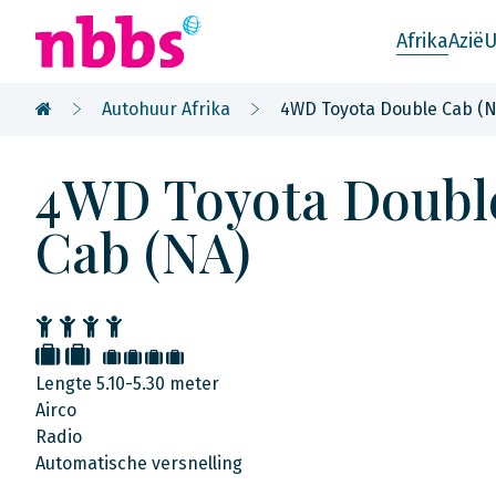
Afrika
Azië
U
Autohuur Afrika
4WD Toyota Double Cab (N
4WD Toyota Doubl
Cab (NA)
Lengte 5.10-5.30 meter
Airco
Radio
Automatische versnelling