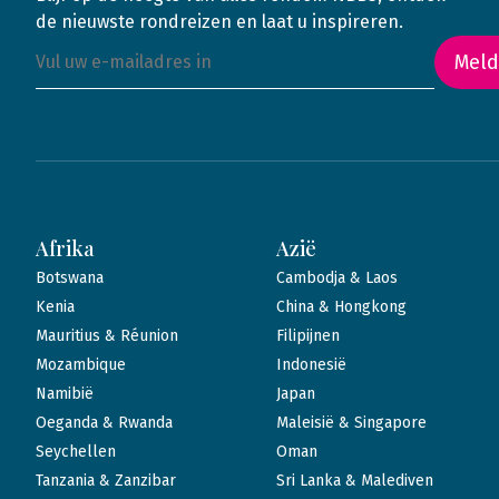
de nieuwste rondreizen en laat u inspireren.
Meld
Afrika
Azië
Botswana
Cambodja & Laos
Kenia
China & Hongkong
Mauritius & Réunion
Filipijnen
Mozambique
Indonesië
Namibië
Japan
Oeganda & Rwanda
Maleisië & Singapore
Seychellen
Oman
Tanzania & Zanzibar
Sri Lanka & Malediven