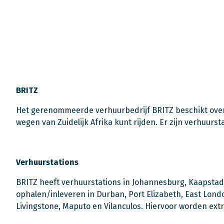
BRITZ
Het gerenommeerde verhuurbedrijf BRITZ beschikt over
wegen van Zuidelijk Afrika kunt rijden. Er zijn verhuurs
Verhuurstations
BRITZ heeft verhuurstations in Johannesburg, Kaapsta
ophalen/inleveren in Durban, Port Elizabeth, East Lon
Livingstone, Maputo en Vilanculos. Hiervoor worden extr