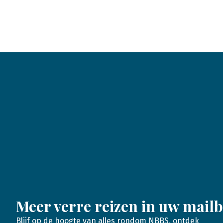
Meer verre reizen in uw mail
Blijf op de hoogte van alles rondom NBBS, ontdek