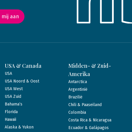
 mij aan
USA & Canada
Midden- & Zuid-
Amerika
USA
USA Noord & Oost
Antarctica
USA West
Argentinië
USA Zuid
Brazilië
Bahama’s
Chili & Paaseiland
Florida
Colombia
Hawaii
Costa Rica & Nicaragua
Alaska & Yukon
Ecuador & Galápagos