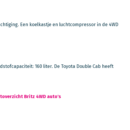
chtiging. Een koelkastje en luchtcompressor in de 4WD
stofcapaciteit: 160 liter. De Toyota Double Cab heeft
toverzicht Britz 4WD auto's