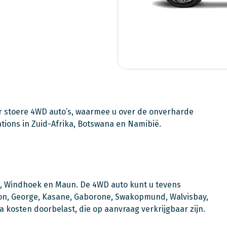
 stoere 4WD auto’s, waarmee u over de onverharde
tations in Zuid-Afrika, Botswana en Namibië.
d, Windhoek en Maun. De 4WD auto kunt u tevens
don, George, Kasane, Gaborone, Swakopmund, Walvisbay,
a kosten doorbelast, die op aanvraag verkrijgbaar zijn.