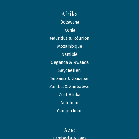
Afrika
Botswana
Kenia
Mauritius & Réunion
Mozambique
Namibië
Oeganda & Rwanda
Seychellen
Tanzania & Zanzibar
Zambia & Zimbabwe
Zuid-Afrika
Autohuur
Camperhuur
Azië
Cambodja & Laos