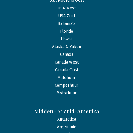
USA Noord & Oost
USA West
USA Zuid
Bahama’s
Florida
Hawaii
Alaska & Yukon
Canada
Canada West
Canada Oost
Autohuur
Camperhuur
Motorhuur
Midden- & Zuid-Amerika
Antarctica
Argentinië