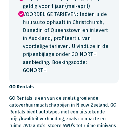
geldig voor 1 jaar (mei-april)
VOORDELIGE TARIEVEN: Indien u de
huurauto ophaalt in Christchurch,
Dunedin of Queenstown en inlevert
in Auckland, profiteert u van
voordelige tarieven. U vindt ze in de
prijzenbijlage onder GO NORTH
aanbieding. Boekingscode:
GONORTH
GO Rentals
GO Rentals is een van de snelst groeiende
autoverhuurmaatschappijen in Nieuw-Zeeland. GO
Rentals biedt autotypes met een uitstekende
prijs/kwaliteit verhouding, zoals compacte en
ruime 2WD auto’s, stoere 4WD’s tot ruime minivans