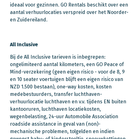
ideaal voor gezinnen. GO Rentals beschikt over een
aantal verhuurlocaties verspreid over het Noorder-
en Zuidereiland.
All Inclusive
Bij de All Inclusive tarieven is inbegrepen:
ongelimiteerd aantal kilometers, een GO Peace of
Mind-verzekering (geen eigen risico - voor de 8, 9
en 10 seater voertuigen blijft een eigen risico van
NZD 1.500 bestaan), one-way kosten, kosten
medebestuurders, transfer luchthaven-
verhuurlocatie luchthaven en v.v. tijdens EN buiten
kantooruren, luchthaven locatiekosten,
wegenbelasting, 24-uur Automobile Association
roadside assistance in geval van (non)-
mechanische problemen, tolgelden en indien
gewenst baby- of kinderstoeltje, sneeuwkettingen