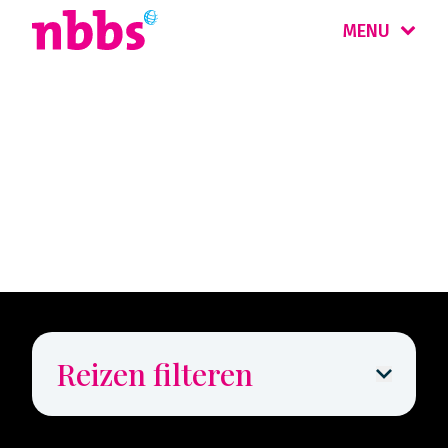
MENU
Rondreizen
Reisagenten Nieuws
Reizen filteren