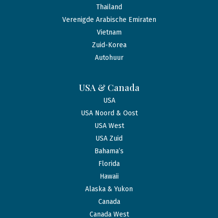
Thailand
Verenigde Arabische Emiraten
Vietnam
Zuid-Korea
Autohuur
USA & Canada
USA
USA Noord & Oost
USA West
USA Zuid
Bahama’s
Florida
Hawaii
Alaska & Yukon
Canada
Canada West