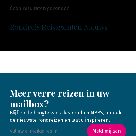
Geen resultaten gevonden.
Rondreis Reisagenten Nieuws
Meer verre reizen in uw
mailbox?
Blijf op de hoogte van alles rondom NBBS, ontdek
de nieuwste rondreizen en laat u inspireren.
Meld mij aan