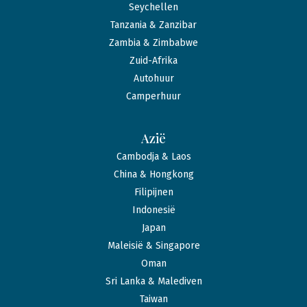
Seychellen
Tanzania & Zanzibar
Zambia & Zimbabwe
Zuid-Afrika
Autohuur
Camperhuur
Azië
Cambodja & Laos
China & Hongkong
Filipijnen
Indonesië
Japan
Maleisië & Singapore
Oman
Sri Lanka & Malediven
Taiwan