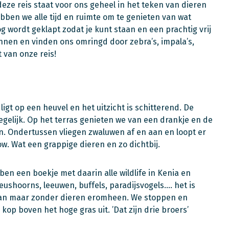
deze reis staat voor ons geheel in het teken van dieren
ben we alle tijd en ruimte om te genieten van wat
 wordt geklapt zodat je kunt staan en een prachtig vrij
innen en vinden ons omringd door zebra’s, impala’s,
t van onze reis!
gt op een heuvel en het uitzicht is schitterend. De
tegelijk. Op het terras genieten we van een drankje en de
. Ondertussen vliegen zwaluwen af en aan en loopt er
w. Wat een grappige dieren en zo dichtbij.
en een boekje met daarin alle wildlife in Kenia en
eushoorns, leeuwen, buffels, paradijsvogels…. het is
taan maar zonder dieren eromheen. We stoppen en
p boven het hoge gras uit. ’Dat zijn drie broers’