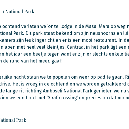
u National Park
e ochtend verlaten we ‘onze’ lodge in de Masai Mara op weg 
ional Park. Dit park staat bekend om zijn neushoorns en luip
kamers zijn leuk ingericht en er is een mooi restaurant. In
n apen met heel veel kleintjes. Centraal in het park ligt een
van het jaar een beetje tegen want er zijn er slechts enkele 
an de rand van het meer, gaaf!
rlijke nacht staan we te popelen om weer op pad te gaan. 
rive. Het is vroeg in de ochtend en we worden getrakteerd 
de lange rit richting Amboseli National Park genieten we na 
ien we een bord met ‘Giraf crossing’ en precies op dat momen
ational Park