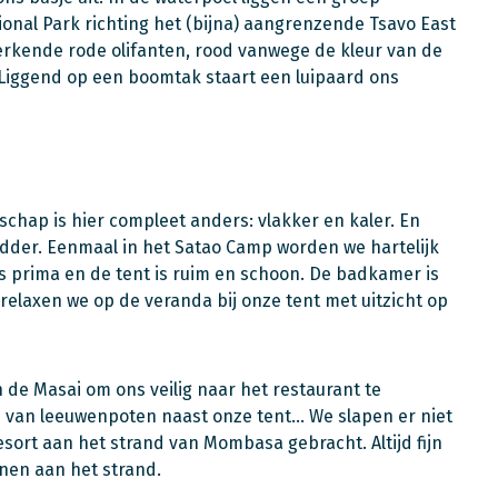
ional Park richting het (bijna) aangrenzende Tsavo East
rkende rode olifanten, rood vanwege de kleur van de
. Liggend op een boomtak staart een luipaard ons
schap is hier compleet anders: vlakker en kaler. En
dder. Eenmaal in het Satao Camp worden we hartelijk
s prima en de tent is ruim en schoon. De badkamer is
laxen we op de veranda bij onze tent met uitzicht op
 de Masai om ons veilig naar het restaurant te
n van leeuwenpoten naast onze tent… We slapen er niet
sort aan het strand van Mombasa gebracht. Altijd fijn
nen aan het strand.