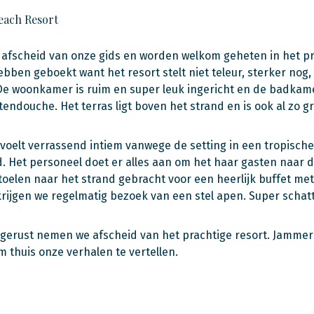
each Resort
afscheid van onze gids en worden welkom geheten in het p
bben geboekt want het resort stelt niet teleur, sterker nog, 
. De woonkamer is ruim en super leuk ingericht en de badkam
tendouche. Het terras ligt boven het strand en is ook al zo gr
 voelt verrassend intiem vanwege de setting in een tropische
. Het personeel doet er alles aan om het haar gasten naar d
stoelen naar het strand gebracht voor een heerlijk buffet met
 krijgen we regelmatig bezoek van een stel apen. Super schat
itgerust nemen we afscheid van het prachtige resort. Jamm
 thuis onze verhalen te vertellen.