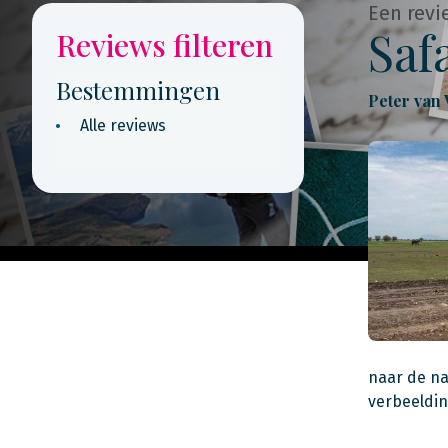
Een revi
Saf
Reviews filteren
Bestemmingen
Peter van
Alle reviews
naar de na
verbeeldin