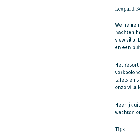
Leopard B
We nemen 
nachten he
view villa
en een bui
Het resort
verkoelend
tafels en 
onze villa
Heerlijk u
wachten om
Tips