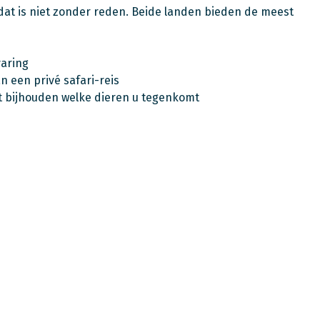
 dat is niet zonder reden. Beide landen bieden de meest
varing
an een privé safari-reis
nt bijhouden welke dieren u tegenkomt