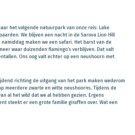
naar het volgende natuurpark van onze reis: Lake
aarden. We blijven een nacht in de Sarova Lion Hill
 de namiddag maken we een safari. Het barst van de
 meer waar duizenden flamingo’s verblijven. Dat valt
tientallen. Ons oog valt echter op een neushoorn met
Rijdend richting de uitgang van het park maken wederom
op meerdere zwarte en witte neushoorns. Tijdens de
van al het wild dat we al hebben gezien. Ergens
t steekt er een grote familie giraffen over. Wat een