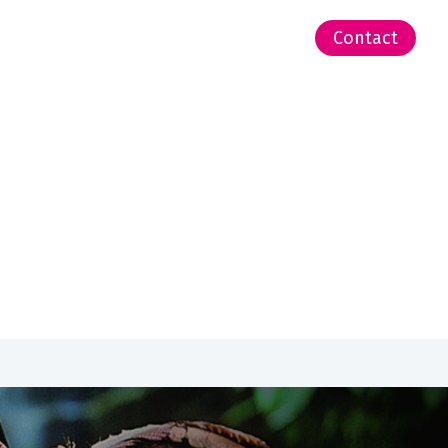
-Zeeland | Pacific
Contact