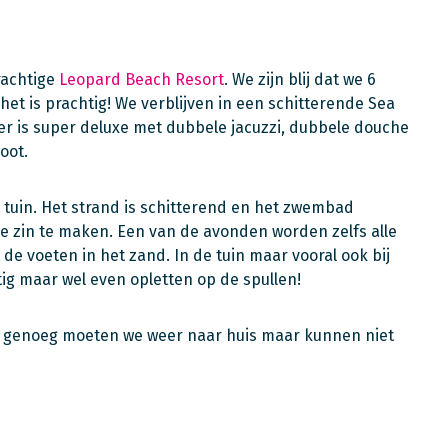
rachtige
Leopard Beach Resort
. We zijn blij dat we 6
het is prachtig! We verblijven in een schitterende Sea
er is super deluxe met dubbele jacuzzi, dubbele douche
oot.
 tuin. Het strand is schitterend en het zwembad
e zin te maken. Een van de avonden worden zelfs alle
 de voeten in het zand. In de tuin maar vooral ook bij
tig maar wel even opletten op de spullen!
er genoeg moeten we weer naar huis maar kunnen niet