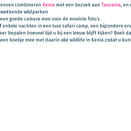
mensen combineren
Kenia
met een bezoek aan
Tanzania
, en
kwekkende wildparken
een goede camera mee voor de mooiste foto’s
jf enkele nachten in een luxe safari camp, een bijzondere er
eer bepalen hoeveel tijd u bij een leeuw blijft kijken? Boek d
en boekje mee met daarin alle wildlife in Kenia zodat u ku