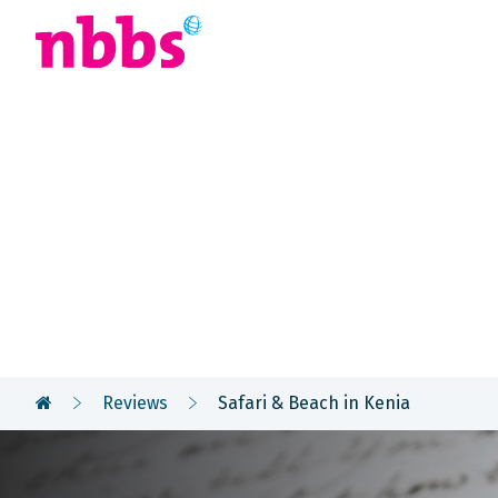
Afrika
Azië
U
Reizigers
vertellen
Reviews
Safari & Beach in Kenia