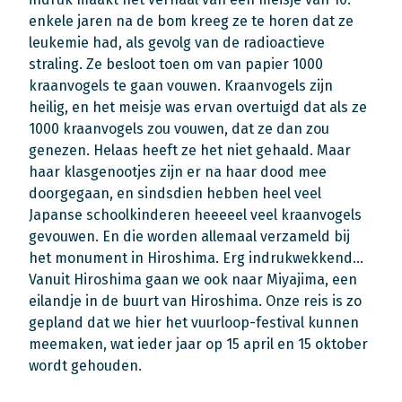
enkele jaren na de bom kreeg ze te horen dat ze
leukemie had, als gevolg van de radioactieve
straling. Ze besloot toen om van papier 1000
kraanvogels te gaan vouwen. Kraanvogels zijn
heilig, en het meisje was ervan overtuigd dat als ze
1000 kraanvogels zou vouwen, dat ze dan zou
genezen. Helaas heeft ze het niet gehaald. Maar
haar klasgenootjes zijn er na haar dood mee
doorgegaan, en sindsdien hebben heel veel
Japanse schoolkinderen heeeeel veel kraanvogels
gevouwen. En die worden allemaal verzameld bij
het monument in Hiroshima. Erg indrukwekkend…
Vanuit Hiroshima gaan we ook naar Miyajima, een
eilandje in de buurt van Hiroshima. Onze reis is zo
gepland dat we hier het vuurloop-festival kunnen
meemaken, wat ieder jaar op 15 april en 15 oktober
wordt gehouden.