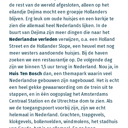
de rest van de wereld afgesloten, alleen op het
eilandje Dejima mocht een groepje Hollanders
blijven. Erg leuk om oude huisjes en een kerkje te
zien die allemaal heel Nederlands lijken. In de
buurt van Dejima zijn meer dingen die naar het
Nederlandse verleden
verwijzen, o.a. een Holland
Street en de Hollander Slope, een heuvel met nog
meer westers aandoende huisjes. Bij de haven
zoeken we een restaurantje op. De volgende dag
zijn we binnen 1,5 uur terug in Nederland. Nou ja, in
Huis Ten Bosch
dan, een themapark waarin veel
Nederlandse gebouwen zijn nagebouwd. Het is echt
een heel gekke gewaarwording om de trein uit te
stappen, en in één oogopslag het Amsterdams
Centraal Station en de Utrechtse dom te zien. Als
we de toegangspoort voorbij zijn, zijn we echt
helemaal in Nederland. Grachten, trapgevels,
klokgevels, bollenvelden, windmolens, het stadhuis