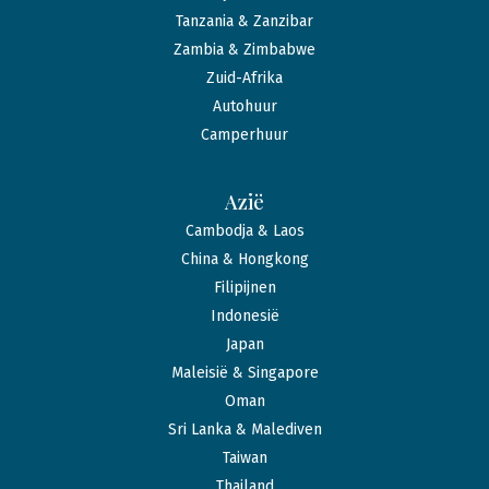
Tanzania & Zanzibar
Zambia & Zimbabwe
Zuid-Afrika
Autohuur
Camperhuur
Azië
Cambodja & Laos
China & Hongkong
Filipijnen
Indonesië
Japan
Maleisië & Singapore
Oman
Sri Lanka & Malediven
Taiwan
Thailand