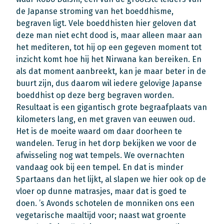
de Japanse stroming van het boeddhisme,
begraven ligt. Vele boeddhisten hier geloven dat
deze man niet echt dood is, maar alleen maar aan
het mediteren, tot hij op een gegeven moment tot
inzicht komt hoe hij het Nirwana kan bereiken. En
als dat moment aanbreekt, kan je maar beter in de
buurt zijn, dus daarom wil iedere gelovige Japanse
boeddhist op deze berg begraven worden.
Resultaat is een gigantisch grote begraafplaats van
kilometers lang, en met graven van eeuwen oud.
Het is de moeite waard om daar doorheen te
wandelen. Terug in het dorp bekijken we voor de
afwisseling nog wat tempels. We overnachten
vandaag ook bij een tempel. En dat is minder
Spartaans dan het lijkt, al slapen we hier ook op de
vloer op dunne matrasjes, maar dat is goed te
doen. ’s Avonds schotelen de monniken ons een
vegetarische maaltijd voor; naast wat groente