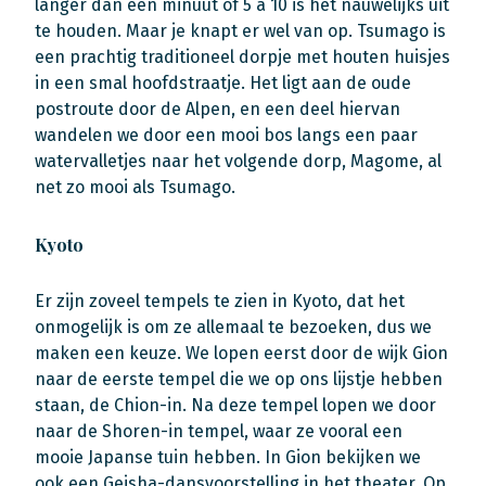
langer dan een minuut of 5 à 10 is het nauwelijks uit
te houden. Maar je knapt er wel van op. Tsumago is
een prachtig traditioneel dorpje met houten huisjes
in een smal hoofdstraatje. Het ligt aan de oude
postroute door de Alpen, en een deel hiervan
wandelen we door een mooi bos langs een paar
watervalletjes naar het volgende dorp, Magome, al
net zo mooi als Tsumago.
Kyoto
Er zijn zoveel tempels te zien in Kyoto, dat het
onmogelijk is om ze allemaal te bezoeken, dus we
maken een keuze. We lopen eerst door de wijk Gion
naar de eerste tempel die we op ons lijstje hebben
staan, de Chion-in. Na deze tempel lopen we door
naar de Shoren-in tempel, waar ze vooral een
mooie Japanse tuin hebben. In Gion bekijken we
ook een Geisha-dansvoorstelling in het theater. Op