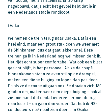
van Gouda, het is er allemaal. En zo knap
nagebouwd, dat je echt het gevoel hebt dat je in
een Nederlands stadje rondloopt.
Osaka
We nemen de trein terug naar Osaka. Dat is een
heel eind, maar een groot stuk doen we weer met
de Shinkansen, dus dat gaat lekker snel. Deze
treinen ga ik in Nederland nog wel missen denk ik.
Het rijdt echt super comfortabel. Wat ook een bizar
gezicht blijft, is het personeel. Als ze de coupé
binnenkomen staan ze even stil op de drempel,
maken een diepe buiging en lopen dan pas door.
En als ze de coupe uitgaan ook. Ze draaien zich 180
graden om, maken weer een diepe buiging – ook al
ziet niemand dat omdat iedereen er met de rug
naartoe zit – en gaan dan verder. Dat heb ik NS-
conducteurs nog nooit zien doen… In Osaka