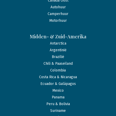
Canada Oost
Autohuur
Camperhuur
Motorhuur
Midden- & Zuid-Amerika
Antarctica
Argentinië
Brazilië
Chili & Paaseiland
Colombia
Costa Rica & Nicaragua
Ecuador & Galápagos
Mexico
Panama
Peru & Bolivia
Suriname