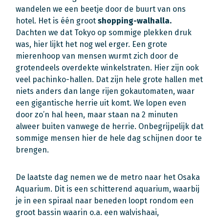
wandelen we een beetje door de buurt van ons
hotel. Het is één groot
shopping-walhalla.
Dachten we dat Tokyo op sommige plekken druk
was, hier lijkt het nog wel erger. Een grote
mierenhoop van mensen wurmt zich door de
grotendeels overdekte winkelstraten. Hier zijn ook
veel pachinko-hallen. Dat zijn hele grote hallen met
niets anders dan lange rijen gokautomaten, waar
een gigantische herrie uit komt. We lopen even
door zo’n hal heen, maar staan na 2 minuten
alweer buiten vanwege de herrie. Onbegrijpelijk dat
sommige mensen hier de hele dag schijnen door te
brengen.
De laatste dag nemen we de metro naar het Osaka
Aquarium. Dit is een schitterend aquarium, waarbij
je in een spiraal naar beneden loopt rondom een
groot bassin waarin o.a. een walvishaai,