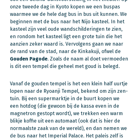
onze tweede dag in Kyoto kopen we een buspas
waarmee we de hele dag bus in bus uit kunnen. We
beginnen met de bus naar het Nijo kasteel. In het
kasteel zijn veel oude wandschilderingen te zien,
en rondom het kasteel ligt een grote tuin die het
aanzien zeker waard is. Vervolgens gaan we naar
de rand van de stad, naar de Kinkakuji, ofwel de
Gouden Pagode
. Zoals de naam al doet vermoeden
is dit een tempel die geheel met goud is belegd.
Vanaf de gouden tempel is het een klein half uurtje
lopen naar de Ryoanji Tempel, bekend om zijn zen-
tuin. Bij een supermarktje in de buurt kopen we
een hotdog (die gewoon bij de kassa even in de
magnetron gestopt wordt), we trekken een warm
blikje koffie uit een automaat (ook dat is hier de
normaalste zaak van de wereld), en dan nemen we
de bus naar het Imperial Palace. Het paleis zelf is