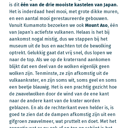
is dit
één van de drie mooiste kastelen van Japan.
Het is inderdaad heel mooi, met grote dikke muren,
en een aantal mooi gerestaureerde gebouwen.
Vanuit Kumamoto bezoeken we ook
Mount Aso
, één
van Japan’s actiefste vulkanen. Helaas is het bij
aankomst nogal mistig, dus we stappen bij het
museum uit de bus en wachten tot de bewolking
optrekt. Gelukkig gaat dat vrij snel, dus lopen we
naar de top. Als we op de kraterrand aankomen
blijkt dat een deel van de wolken eigenlijk geen
wolken zijn. Tenminste, ze zijn afkomstig uit de
vulkaankrater, en zijn soms wit, soms geel en soms
een beetje blauwig. Het is een prachtig gezicht hoe
de zwavelwolken door de wind van de ene kant
naar de andere kant van de krater worden
geblazen. En als de rechterkant even helder is, is
goed te zien dat de dampen afkomstig zijn uit een
gifgroen zwavelmeer, wat pruttelt en doet. Met het