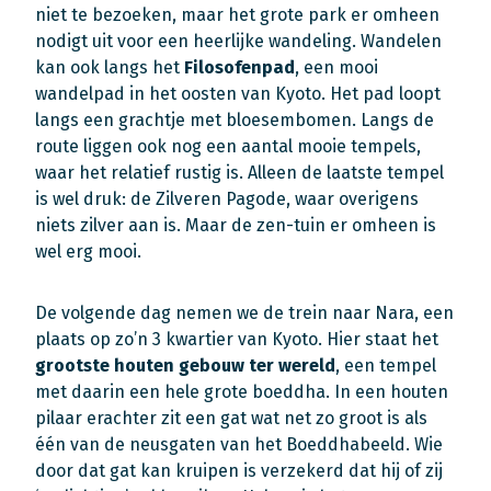
niet te bezoeken, maar het grote park er omheen
nodigt uit voor een heerlijke wandeling. Wandelen
kan ook langs het
Filosofenpad
, een mooi
wandelpad in het oosten van Kyoto. Het pad loopt
langs een grachtje met bloesembomen. Langs de
route liggen ook nog een aantal mooie tempels,
waar het relatief rustig is. Alleen de laatste tempel
is wel druk: de Zilveren Pagode, waar overigens
niets zilver aan is. Maar de zen-tuin er omheen is
wel erg mooi.
De volgende dag nemen we de trein naar Nara, een
plaats op zo’n 3 kwartier van Kyoto. Hier staat het
grootste houten gebouw ter wereld
, een tempel
met daarin een hele grote boeddha. In een houten
pilaar erachter zit een gat wat net zo groot is als
één van de neusgaten van het Boeddhabeeld. Wie
door dat gat kan kruipen is verzekerd dat hij of zij