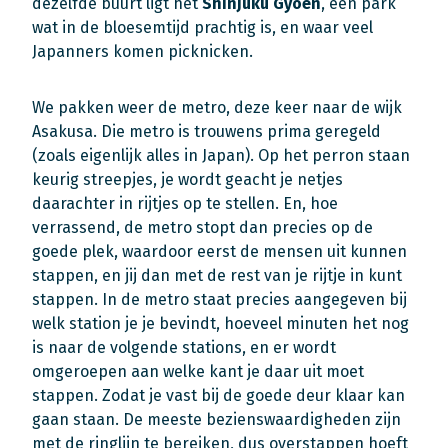
dezelfde buurt ligt het
Shinjuku Gyoen
, een park
wat in de bloesemtijd prachtig is, en waar veel
Japanners komen picknicken.
We pakken weer de metro, deze keer naar de wijk
Asakusa. Die metro is trouwens prima geregeld
(zoals eigenlijk alles in Japan). Op het perron staan
keurig streepjes, je wordt geacht je netjes
daarachter in rijtjes op te stellen. En, hoe
verrassend, de metro stopt dan precies op de
goede plek, waardoor eerst de mensen uit kunnen
stappen, en jij dan met de rest van je rijtje in kunt
stappen. In de metro staat precies aangegeven bij
welk station je je bevindt, hoeveel minuten het nog
is naar de volgende stations, en er wordt
omgeroepen aan welke kant je daar uit moet
stappen. Zodat je vast bij de goede deur klaar kan
gaan staan. De meeste bezienswaardigheden zijn
met de ringlijn te bereiken, dus overstappen hoeft