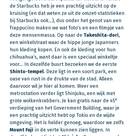
de Starbucks heb je een prachtig uitzicht op de
kruising (en dat weten ze uit de omzet-statistieken
bij Starbucks ook…), dus onder het genot van een
frappucino maken we wat foto’s en een filmpje van
deze mensenmassa. Op naar de
Takeshita-dori
,
een winkelstraat waar de hippe jonge Japanners
hun kleding kopen. En ook de kleding voor hun
chihuahua’s, want daar is een speciaal winkeltje
voor… In dezelfde buurt bezoeken we de eerste
Shinto-tempel
. Deze ligt in een soort park, een
oase van rust in de drukte van de stad. Alleen
daarvoor wil je hier al komen. Weer een
metrostation verder ligt Shinjuku, een wijk met
e
grote wolkenkrabbers. Je kan gratis naar de 45
verdieping van het Government Building, waar je
een prachtig uitzicht hebt op Tokio en de wijde
omgeving. Het is helder genoeg, waardoor we zelfs
Mount Fuji
in de verte kunnen zien liggen. In