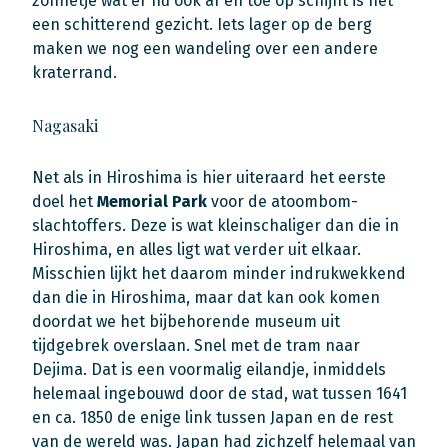
zonnetje wat er nu ook af en toe op schijnt is het
een schitterend gezicht. Iets lager op de berg
maken we nog een wandeling over een andere
kraterrand.
Nagasaki
Net als in Hiroshima is hier uiteraard het eerste
doel het
Memorial Park
voor de atoombom-
slachtoffers. Deze is wat kleinschaliger dan die in
Hiroshima, en alles ligt wat verder uit elkaar.
Misschien lijkt het daarom minder indrukwekkend
dan die in Hiroshima, maar dat kan ook komen
doordat we het bijbehorende museum uit
tijdgebrek overslaan. Snel met de tram naar
Dejima. Dat is een voormalig eilandje, inmiddels
helemaal ingebouwd door de stad, wat tussen 1641
en ca. 1850 de enige link tussen Japan en de rest
van de wereld was. Japan had zichzelf helemaal van