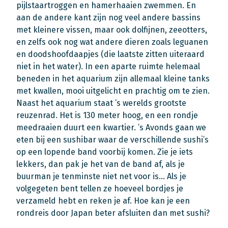
pijlstaartroggen en hamerhaaien zwemmen. En
aan de andere kant zijn nog veel andere bassins
met kleinere vissen, maar ook dolfijnen, zeeotters,
en zelfs ook nog wat andere dieren zoals leguanen
en doodshoofdaapjes (die laatste zitten uiteraard
niet in het water). In een aparte ruimte helemaal
beneden in het aquarium zijn allemaal kleine tanks
met kwallen, mooi uitgelicht en prachtig om te zien.
Naast het aquarium staat ’s werelds grootste
reuzenrad. Het is 130 meter hoog, en een rondje
meedraaien duurt een kwartier. ’s Avonds gaan we
eten bij een sushibar waar de verschillende sushi’s
op een lopende band voorbij komen. Zie je iets
lekkers, dan pak je het van de band af, als je
buurman je tenminste niet net voor is… Als je
volgegeten bent tellen ze hoeveel bordjes je
verzameld hebt en reken je af. Hoe kan je een
rondreis door Japan beter afsluiten dan met sushi?