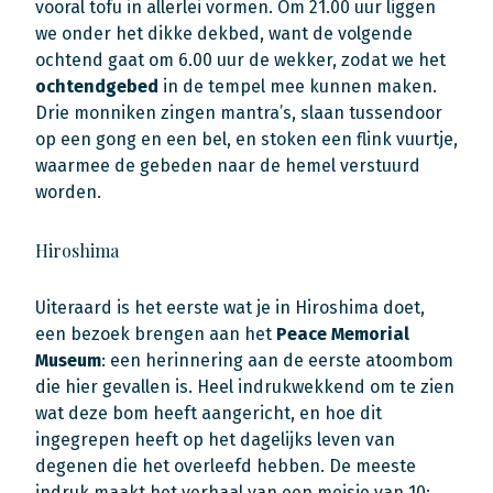
vooral tofu in allerlei vormen. Om 21.00 uur liggen
we onder het dikke dekbed, want de volgende
ochtend gaat om 6.00 uur de wekker, zodat we het
ochtendgebed
in de tempel mee kunnen maken.
Drie monniken zingen mantra’s, slaan tussendoor
op een gong en een bel, en stoken een flink vuurtje,
waarmee de gebeden naar de hemel verstuurd
worden.
Hiroshima
Uiteraard is het eerste wat je in Hiroshima doet,
een bezoek brengen aan het
Peace Memorial
Museum
: een herinnering aan de eerste atoombom
die hier gevallen is. Heel indrukwekkend om te zien
wat deze bom heeft aangericht, en hoe dit
ingegrepen heeft op het dagelijks leven van
degenen die het overleefd hebben. De meeste
indruk maakt het verhaal van een meisje van 10: