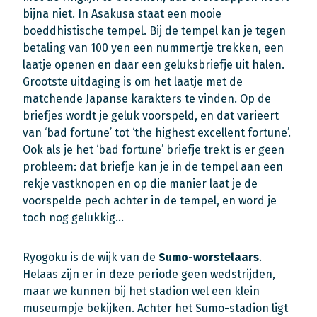
bijna niet. In Asakusa staat een mooie
boeddhistische tempel. Bij de tempel kan je tegen
betaling van 100 yen een nummertje trekken, een
laatje openen en daar een geluksbriefje uit halen.
Grootste uitdaging is om het laatje met de
matchende Japanse karakters te vinden. Op de
briefjes wordt je geluk voorspeld, en dat varieert
van ‘bad fortune’ tot ‘the highest excellent fortune’.
Ook als je het ‘bad fortune’ briefje trekt is er geen
probleem: dat briefje kan je in de tempel aan een
rekje vastknopen en op die manier laat je de
voorspelde pech achter in de tempel, en word je
toch nog gelukkig…
Ryogoku is de wijk van de
Sumo-worstelaars
.
Helaas zijn er in deze periode geen wedstrijden,
maar we kunnen bij het stadion wel een klein
museumpje bekijken. Achter het Sumo-stadion ligt