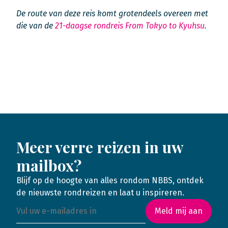
De route van deze reis komt grotendeels overeen met
die van de
21-daagse rondreis From Tokyo to Kyuhsu
.
Meer verre reizen in uw
mailbox?
Blijf op de hoogte van alles rondom NBBS, ontdek
de nieuwste rondreizen en laat u inspireren.
Meld mij aan