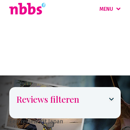
MENU
Reizigers
vertellen
Reviews filteren
Een review uit Japan