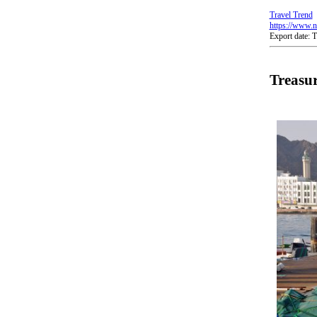
Travel Trend
https://www.n
Export date:
Treasur