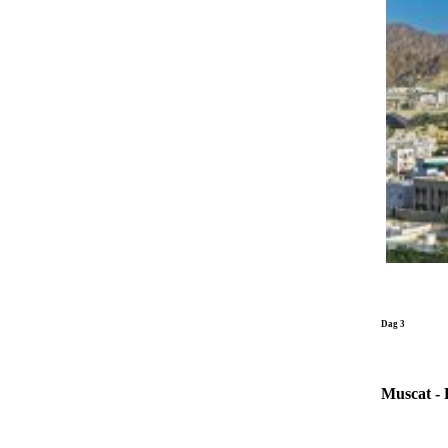
Dag 3
Muscat - 