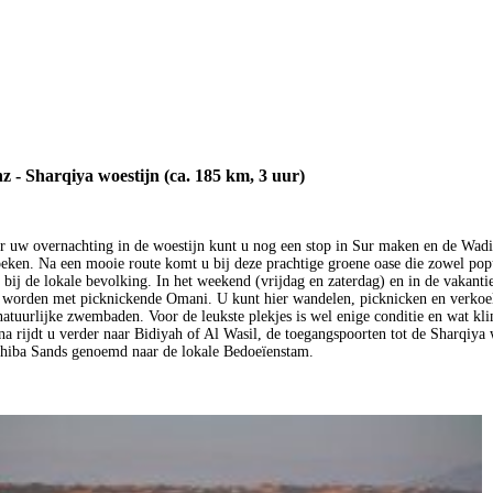
z - Sharqiya woestijn (ca. 185 km, 3 uur)
 uw overnachting in de woestijn kunt u nog een stop in Sur maken en de Wadi
eken. Na een mooie route komt u bij deze prachtige groene oase die zowel popul
s bij de lokale bevolking. In het weekend (vrijdag en zaterdag) en in de vakanti
 worden met picknickende Omani. U kunt hier wandelen, picknicken en verkoe
natuurlijke zwembaden. Voor de leukste plekjes is wel enige conditie en wat k
na rijdt u verder naar Bidiyah of Al Wasil, de toegangspoorten tot de Sharqiya 
hiba Sands genoemd naar de lokale Bedoeïenstam.