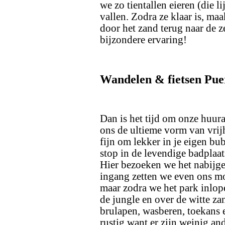
we zo tientallen eieren (die l
vallen. Zodra ze klaar is, maa
door het zand terug naar de z
bijzondere ervaring!
Wandelen & fietsen Pue
Dan is het tijd om onze huura
ons de ultieme vorm van vrijh
fijn om lekker in je eigen b
stop in de levendige badplaat
Hier bezoeken we het nabijge
ingang zetten we even ons m
maar zodra we het park inlop
de jungle en over de witte 
brulapen, wasberen, toekans e
rustig want er zijn weinig and