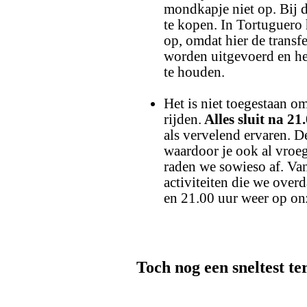
mondkapje niet op. Bij 
te kopen. In Tortuguero
op, omdat hier de transf
worden uitgevoerd en he
te houden.
Het is niet toegestaan o
rijden.
Alles sluit na 21
als vervelend ervaren. D
waardoor je ook al vroeg
raden we sowieso af. Van
activiteiten die we over
en 21.00 uur weer op on
Toch nog een sneltest te