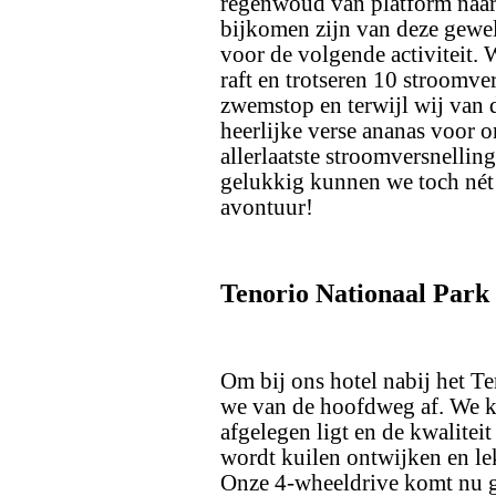
regenwoud van platform naar 
bijkomen zijn van deze geweld
voor de volgende activiteit.
raft en trotseren 10 stroomv
zwemstop en terwijl wij van d
heerlijke verse ananas voor on
allerlaatste stroomversnelling
gelukkig kunnen we toch nét b
avontuur!
Tenorio Nationaal Park
Om bij ons hotel nabij het T
we van de hoofdweg af. We k
afgelegen ligt en de kwalitei
wordt kuilen ontwijken en l
Onze 4-wheeldrive komt nu g