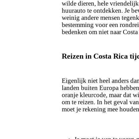
wilde dieren, hele vriendelij
huurauto te ontdekken. Je bev
weinig andere mensen tegenkom
bestemming voor een rondreis!
bedenken om niet naar Costa 
Reizen in Costa Rica ti
Eigenlijk niet heel anders da
landen buiten Europa hebben
oranje kleurcode, maar dat wil
om te reizen. In het geval van
moet je rekening mee houden