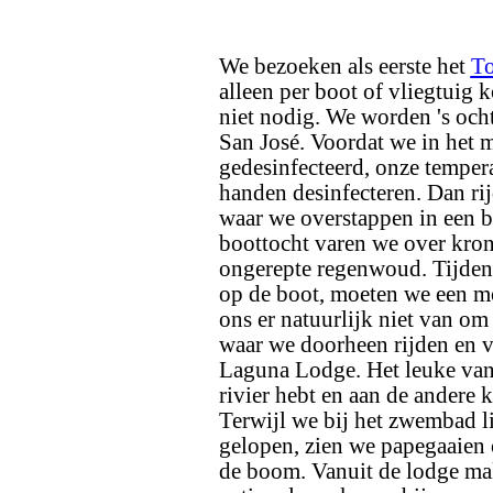
We bezoeken als eerste het
To
alleen per boot of vliegtuig
niet nodig. We worden 's ocht
San José. Voordat we in het 
gedesinfecteerd, onze tempe
handen desinfecteren. Dan ri
waar we overstappen in een b
boottocht varen we over kron
ongerepte regenwoud. Tijdens 
op de boot, moeten we een m
ons er natuurlijk niet van o
waar we doorheen rijden en va
Laguna Lodge. Het leuke van 
rivier hebt en aan de andere 
Terwijl we bij het zwembad l
gelopen, zien we papegaaien 
de boom. Vanuit de lodge ma