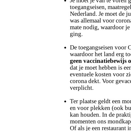
Je moet je van te voren 
toegangseisen, maatregele
Nederland. Je moet de ju
was allemaal voor corona
mate nodig, waardoor je
ging.
De toegangseisen voor Co
waardoor het land erg toe
geen vaccinatiebewijs 
dat je moet hebben is ee
eventuele kosten voor z
corona dekt. Voor gevacci
verplicht.
Ter plaatse geldt een mo
en voor plekken (ook bui
kan houden. In de prakti
momenten ons mondkapje 
Of als je een restaurant i