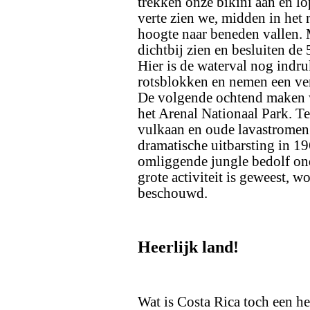
trekken onze bikini aan en lo
verte zien we, midden in het
hoogte naar beneden vallen. 
dichtbij zien en besluiten de
Hier is de waterval nog indr
rotsblokken en nemen een verf
De volgende ochtend maken 
het Arenal Nationaal Park. Te
vulkaan en oude lavastromen l
dramatische uitbarsting in 19
omliggende jungle bedolf on
grote activiteit is geweest, w
beschouwd.
Heerlijk land!
Wat is Costa Rica toch een he