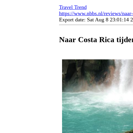
Travel Trend
https://www.nbbs.nl/reviews/naar-c
Export date: Sat Aug 8 23:01:14
Naar Costa Rica tijde