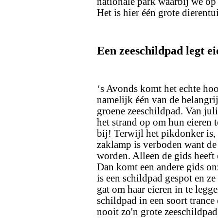
nationale park waarbij we op
Het is hier één grote dierentui
Een zeeschildpad legt ei
‘s Avonds komt het echte hoo
namelijk één van de belangri
groene zeeschildpad. Van jul
het strand op om hun eieren 
bij! Terwijl het pikdonker is,
zaklamp is verboden want de
worden. Alleen de gids heeft 
Dan komt een andere gids onz
is een schildpad gespot en ze
gat om haar eieren in te leggen
schildpad in een soort tranc
nooit zo'n grote zeeschildpad