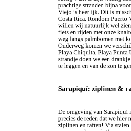
prachtige stranden bijna voor 
Viejo is heerlijk. Dit is miss
Costa Rica. Rondom Puerto Vi
willen wij natuurlijk wel zi
fiets en rijden met onze knal
weg langs palmbomen met kok
Onderweg komen we verschill
Playa Chiquita, Playa Punta 
strandje doen we een drankje
te leggen en van de zon te ge
Sarapiquí: ziplinen & r
De omgeving van Sarapiquí is
precies de reden dat we hier
ziplinen en raften! Via stale