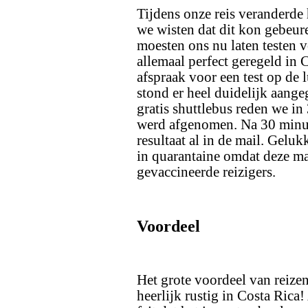
Tijdens onze reis veranderde 
we wisten dat dit kon gebeur
moesten ons nu laten testen v
allemaal perfect geregeld in 
afspraak voor een test op d
stond er heel duidelijk aang
gratis shuttlebus reden we in
werd afgenomen. Na 30 minut
resultaat al in de mail. Gelu
in quarantaine omdat deze ma
gevaccineerde reizigers.
Voordeel
Het grote voordeel van reize
heerlijk rustig in Costa Rica