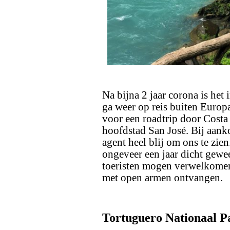
Na bijna 2 jaar corona is het 
ga weer op reis buiten Europ
voor een roadtrip door Costa 
hoofdstad San José. Bij aank
agent heel blij om ons te zie
ongeveer een jaar dicht gewee
toeristen mogen verwelkomen
met open armen ontvangen.
Tortuguero Nationaal Pa