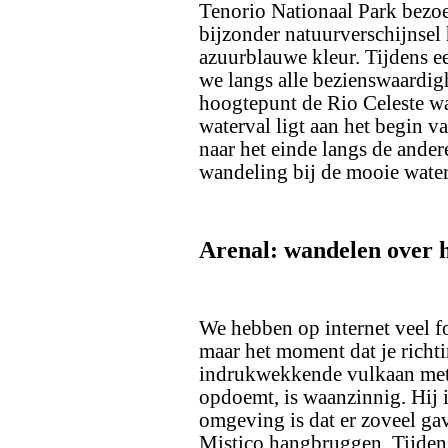
Tenorio Nationaal Park bezoe
bijzonder natuurverschijnsel 
azuurblauwe kleur. Tijdens 
we langs alle bezienswaardig
hoogtepunt de Rio Celeste wat
waterval ligt aan het begin v
naar het einde langs de ande
wandeling bij de mooie water
Arenal: wandelen over 
We hebben op internet veel f
maar het moment dat je richti
indrukwekkende vulkaan met z
opdoemt, is waanzinnig. Hij i
omgeving is dat er zoveel ga
Mistico hangbruggen. Tijden