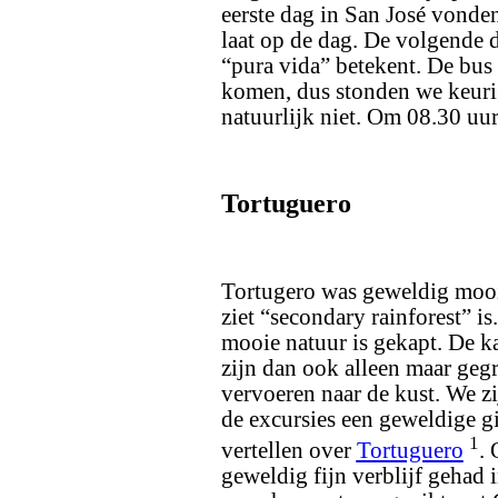
eerste dag in San José vonden
laat op de dag. De volgende 
“pura vida” betekent. De bus
komen, dus stonden we keurig
natuurlijk niet. Om 08.30 uur
Tortuguero
Tortugero was geweldig mooi. 
ziet “secondary rainforest” is
mooie natuur is gekapt. De k
zijn dan ook alleen maar geg
vervoeren naar de kust. We z
de excursies een geweldige gi
1
vertellen over
Tortuguero
.
geweldig fijn verblijf gehad