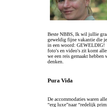
Beste NBBS, Ik wil jullie gra
geweldig fijne vakantie die j
in een woord: GEWELDIG! Nu
foto's en video's zit komt all
we een reis gemaakt hebben 
denken.
Pura Vida
De accommodaties waren allem
“erg luxe”naar “redelijk prim