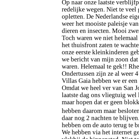
Op naar onze laatste verblijfpl
redelijke wegen. Niet te veel 
opletten. De Nederlandse ei
weer het mooiste paleisje van
dieren en insecten. Mooi zwe
Toch waren we niet helemaa
het thuisfront zaten te wach
onze eerste kleinkinderen g
we bericht van mijn zoon da
waren. Helemaal te gek!! Rhe
Ondertussen zijn ze al weer 
Villas Gaia hebben we er een 
Omdat we heel ver van San Jo
laatste dag ons vliegtuig wel
maar hopen dat er geen blokk
hebben daarom maar besloten
daar nog 2 nachten te blijve
hebben om de auto terug te br
We hebben via het internet g