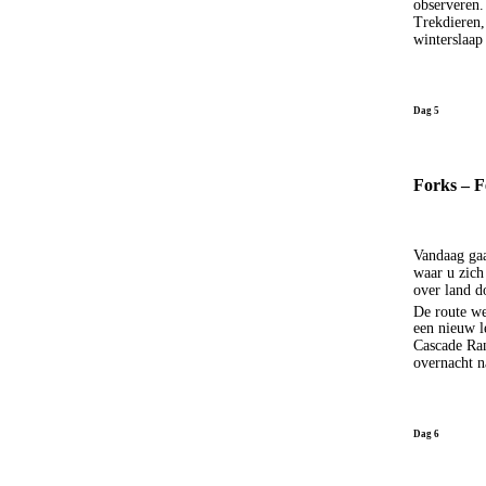
observeren.
Trekdieren, 
winterslaap
Dag 5
Forks – F
Vandaag gaa
waar u zich
over land d
De route we
een nieuw l
Cascade Ran
overnacht n
Dag 6