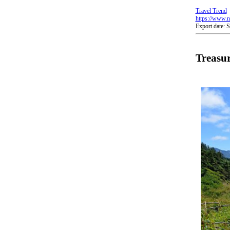
Travel Trend
https://www.n
Export date:
Treasu