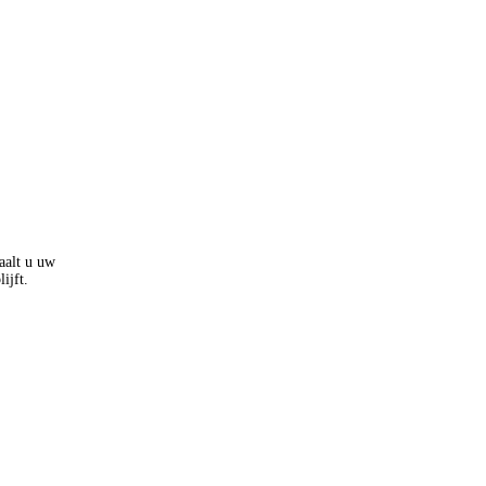
aalt u uw
lijft.