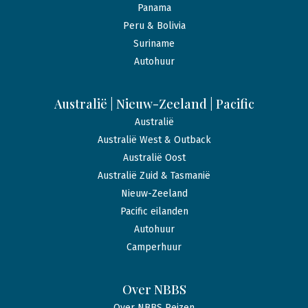
Panama
Peru & Bolivia
Suriname
Autohuur
Australië | Nieuw-Zeeland | Pacific
Australië
Australië West & Outback
Australië Oost
Australië Zuid & Tasmanië
Nieuw-Zeeland
Pacific eilanden
Autohuur
Camperhuur
Over NBBS
Over NBBS Reizen