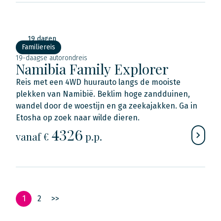
19 dagen
Familiereis
19-daagse autorondreis
Namibia Family Explorer
Reis met een 4WD huurauto langs de mooiste
plekken van Namibië. Beklim hoge zandduinen,
wandel door de woestijn en ga zeekajakken. Ga in
Etosha op zoek naar wilde dieren.
4326
vanaf €
p.p.
1
2
>>