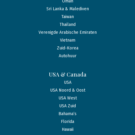
Oman
Sri Lanka & Malediven
Taiwan
Thailand
Verenigde Arabische Emiraten
Vietnam
Zuid-Korea
Autohuur
USA & Canada
USA
USA Noord & Oost
USA West
USA Zuid
Bahama’s
Florida
Hawaii