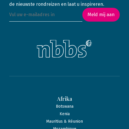
de nieuwste rondreizen en laat u inspireren.
Meld mij aan
Afrika
Botswana
Kenia
Mauritius & Réunion
Mozambique