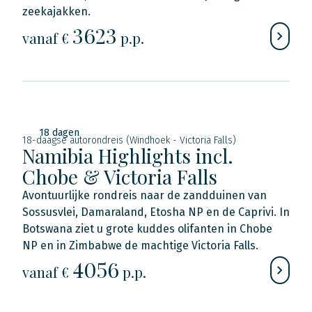
zeekajakken.
3623
vanaf €
p.p.
18 dagen
18-daagse autorondreis (Windhoek - Victoria Falls)
Namibia Highlights incl.
Chobe & Victoria Falls
Avontuurlijke rondreis naar de zandduinen van
Sossusvlei, Damaraland, Etosha NP en de Caprivi. In
Botswana ziet u grote kuddes olifanten in Chobe
NP en in Zimbabwe de machtige Victoria Falls.
4056
vanaf €
p.p.