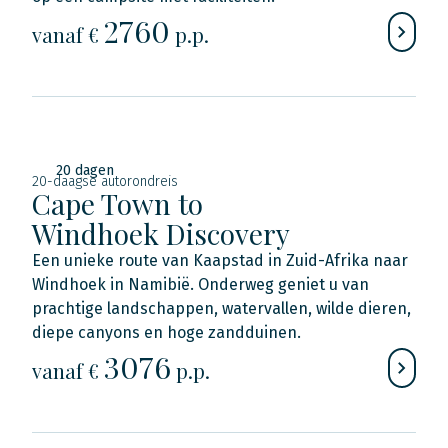
2760
vanaf €
p.p.
20 dagen
20-daagse autorondreis
Cape Town to
Windhoek Discovery
Een unieke route van Kaapstad in Zuid-Afrika naar
Windhoek in Namibië. Onderweg geniet u van
prachtige landschappen, watervallen, wilde dieren,
diepe canyons en hoge zandduinen.
3076
vanaf €
p.p.