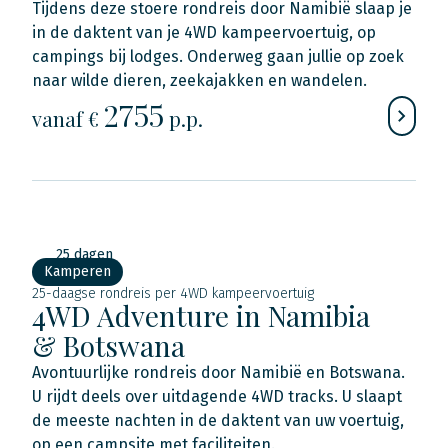
Tijdens deze stoere rondreis door Namibië slaap je
in de daktent van je 4WD kampeervoertuig, op
campings bij lodges. Onderweg gaan jullie op zoek
naar wilde dieren, zeekajakken en wandelen.
2755
vanaf €
p.p.
25 dagen
Kamperen
25-daagse rondreis per 4WD kampeervoertuig
4WD Adventure in Namibia
& Botswana
Avontuurlijke rondreis door Namibië en Botswana.
U rijdt deels over uitdagende 4WD tracks. U slaapt
de meeste nachten in de daktent van uw voertuig,
op een campsite met faciliteiten.