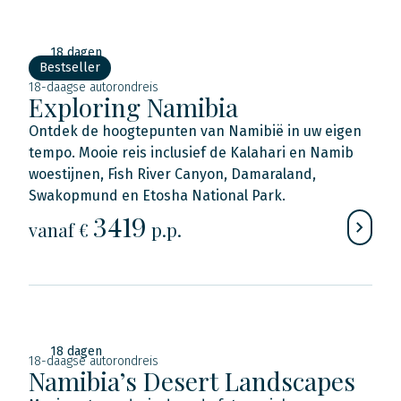
18 dagen
Bestseller
18-daagse autorondreis
Exploring Namibia
Ontdek de hoogtepunten van Namibië in uw eigen
tempo. Mooie reis inclusief de Kalahari en Namib
woestijnen, Fish River Canyon, Damaraland,
Swakopmund en Etosha National Park.
3419
vanaf €
p.p.
18 dagen
18-daagse autorondreis
Namibia’s Desert Landscapes