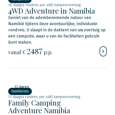
16-daagse rondreis per 4WD kampeervoertuig
4WD Adventure in Namibia
Geniet van de adembenemende natuur van
Namibië tijdens deze avontuurlijke, individuele
rondreis. U slaapt in de daktent van uw voertuig op
een campsite, waar u van de faciliteiten gebruik
kunt maken.
2487
vanaf €
p.p.
17 dagen
Familiereis
17-daagse rondreis per 4WD kampeervoertuig
Family Camping
Adventure Namibia