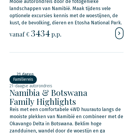
Mooie autorondreis door de fotogenieke
landschappen van Namibië. Maak tijdens vele
optionele excursies kennis met de woestijnen, de
kust, de bevolking, dieren en Etosha National Park.
3434
vanaf €
p.p.
21 dagen
Familiereis
21-daagse autorondreis
Namibia & Botswana
Family Highlights
Reis met een comfortabele 4WD huurauto langs de
mooiste plekken van Namibië en combineer met de
Okavango Delta in Botswana. Beklim hoge
zandduinen, wandel door de woestijn en ga