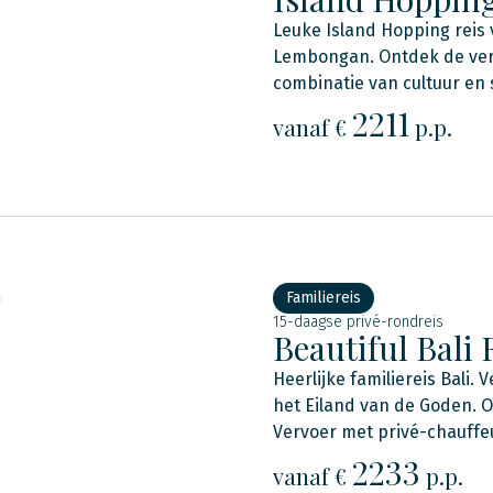
Leuke Island Hopping reis 
Lembongan. Ontdek de vers
combinatie van cultuur en 
2211
vanaf €
p.p.
n
Familiereis
15-daagse privé-rondreis
Beautiful Bali
Heerlijke familiereis Bali.
het Eiland van de Goden. 
Vervoer met privé-chauffe
2233
vanaf €
p.p.