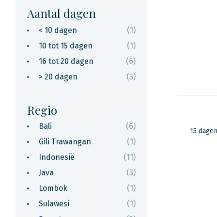
Aantal dagen
< 10 dagen
(1)
10 tot 15 dagen
(1)
16 tot 20 dagen
(6)
> 20 dagen
(3)
Regio
Bali
(6)
15 dage
Gili Trawangan
(1)
Indonesië
(11)
Java
(3)
Lombok
(1)
Sulawesi
(1)