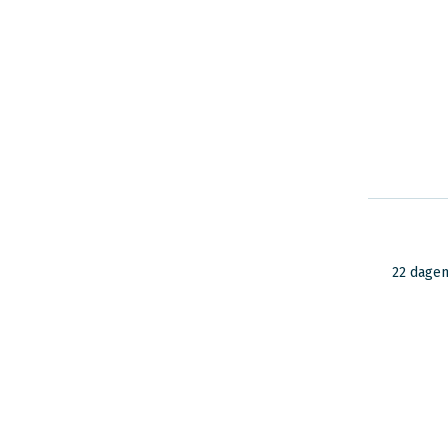
22 dage