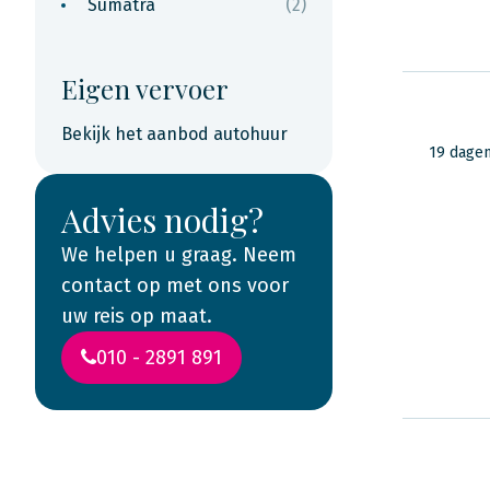
Sumatra
(2)
Eigen vervoer
Bekijk het aanbod autohuur
19 dage
Advies nodig?
We helpen u graag. Neem
contact op met ons voor
uw reis op maat.
010 - 2891 891
Lees ervaringen