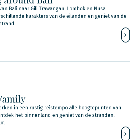
van Bali naar Gili Trawangan, Lombok en Nusa
chillende karakters van de eilanden en geniet van de
strand.
 Family
 Verken in een rustig reistempo alle hoogtepunten van
Ontdek het binnenland en geniet van de stranden.
ur.