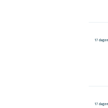
17 dage
17 dage