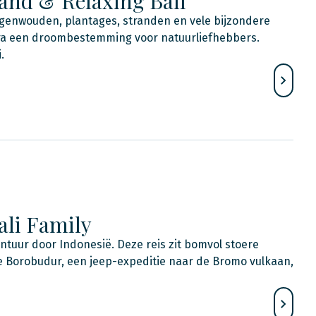
and & Relaxing Bali
genwouden, plantages, stranden en vele bijzondere
a een droombestemming voor natuurliefhebbers.
.
ali Family
vontuur door Indonesië. Deze reis zit bomvol stoere
 de Borobudur, een jeep-expeditie naar de Bromo vulkaan,