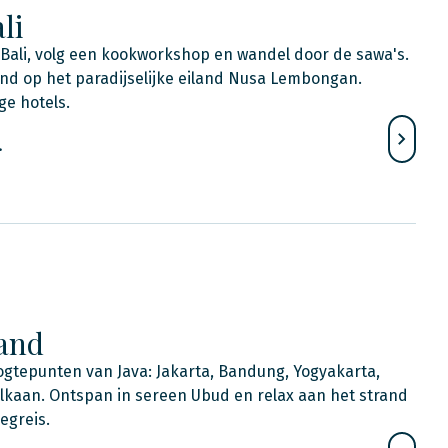
li
 Bali, volg een kookworkshop en wandel door de sawa's.
and op het paradijselijke eiland Nusa Lembongan.
ige hotels.
.
land
ogtepunten van Java: Jakarta, Bandung, Yogyakarta,
kaan. Ontspan in sereen Ubud en relax aan het strand
iegreis.