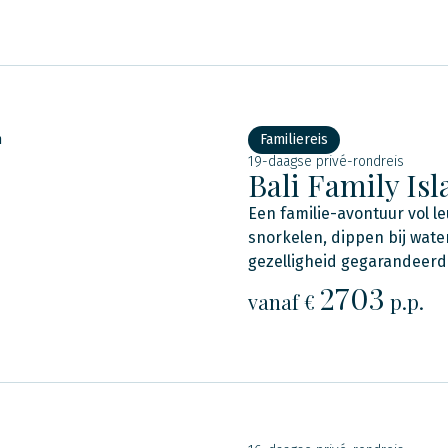
n
Familiereis
19-daagse privé-rondreis
Bali Family Is
Een familie-avontuur vol le
snorkelen, dippen bij water
gezelligheid gegarandeerd
2703
vanaf €
p.p.