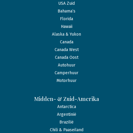
USA Zuid
Bahama’s
Florida
Hawaii
Alaska & Yukon
Canada
Canada West
Canada Oost
Autohuur
Camperhuur
Motorhuur
Midden- & Zuid-Amerika
Antarctica
Argentinië
Brazilië
Chili & Paaseiland