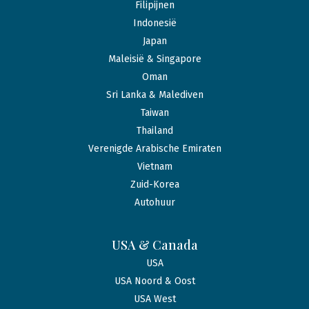
Filipijnen
Indonesië
Japan
Maleisië & Singapore
Oman
Sri Lanka & Malediven
Taiwan
Thailand
Verenigde Arabische Emiraten
Vietnam
Zuid-Korea
Autohuur
USA & Canada
USA
USA Noord & Oost
USA West