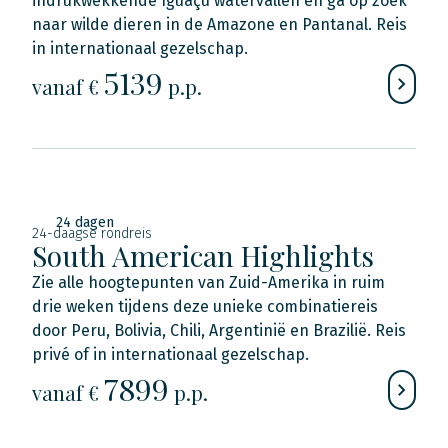
indrukwekkende Iguaçu watervallen en ga op zoek
naar wilde dieren in de Amazone en Pantanal. Reis
in internationaal gezelschap.
5139
vanaf €
p.p.
24 dagen
24-daagse rondreis
South American Highlights
Zie alle hoogtepunten van Zuid-Amerika in ruim
drie weken tijdens deze unieke combinatiereis
door Peru, Bolivia, Chili, Argentinië en Brazilië. Reis
privé of in internationaal gezelschap.
7899
vanaf €
p.p.