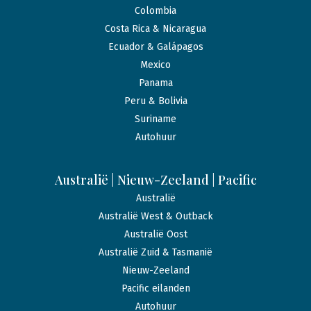
Colombia
Costa Rica & Nicaragua
Ecuador & Galápagos
Mexico
Panama
Peru & Bolivia
Suriname
Autohuur
Australië | Nieuw-Zeeland | Pacific
Australië
Australië West & Outback
Australië Oost
Australië Zuid & Tasmanië
Nieuw-Zeeland
Pacific eilanden
Autohuur