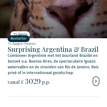
Offerte op maat
13 dagen
Bestseller
13-daagse rondreis
Surprising Argentina & Brazil
Combineer Argentinië met het buurland Brazilië en
bezoek o.a. Buenos Aires, de spectaculaire Iguazú
watervallen en de stranden van Rio de Janeiro. Reis
privé of in internationaal gezelschap.
3029
vanaf €
p.p.