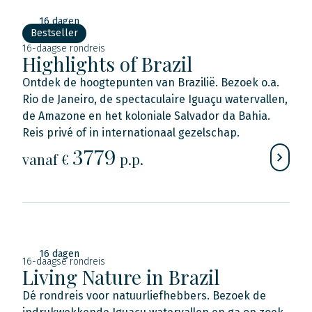
16 dagen
Bestseller
16-daagse rondreis
Highlights of Brazil
Ontdek de hoogtepunten van Brazilië. Bezoek o.a.
Rio de Janeiro, de spectaculaire Iguaçu watervallen,
de Amazone en het koloniale Salvador da Bahia.
Reis privé of in internationaal gezelschap.
3779
vanaf €
p.p.
16 dagen
16-daagse rondreis
Living Nature in Brazil
Dé rondreis voor natuurliefhebbers. Bezoek de