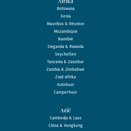
Afrika
Botswana
Kenia
Mauritius & Réunion
Mozambique
Namibië
Oeganda & Rwanda
Seychellen
Tanzania & Zanzibar
Zambia & Zimbabwe
Zuid-Afrika
Autohuur
Camperhuur
Azië
Cambodja & Laos
China & Hongkong