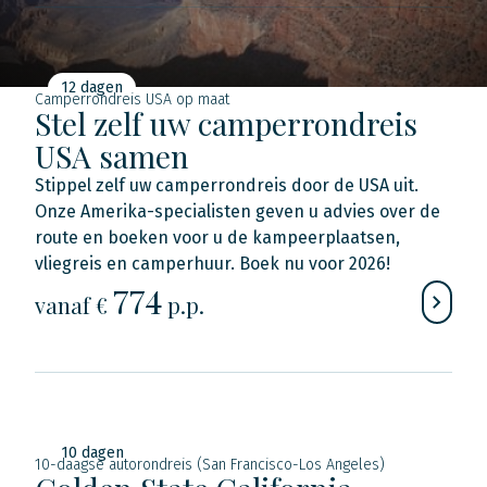
12 dagen
Camperrondreis USA op maat
Stel zelf uw camperrondreis
USA samen
Stippel zelf uw camperrondreis door de USA uit.
Onze Amerika-specialisten geven u advies over de
route en boeken voor u de kampeerplaatsen,
vliegreis en camperhuur. Boek nu voor 2026!
774
vanaf €
p.p.
10 dagen
10-daagse autorondreis (San Francisco-Los Angeles)