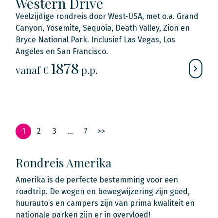
Western Drive
Veelzijdige rondreis door West-USA, met o.a. Grand
Canyon, Yosemite, Sequoia, Death Valley, Zion en
Bryce National Park. Inclusief Las Vegas, Los
Angeles en San Francisco.
1878
vanaf €
p.p.
1
2
3
…
7
>>
Rondreis Amerika
Amerika is de perfecte bestemming voor een
roadtrip. De wegen en bewegwijzering zijn goed,
huurauto’s en campers zijn van prima kwaliteit en
nationale parken zijn er in overvloed!