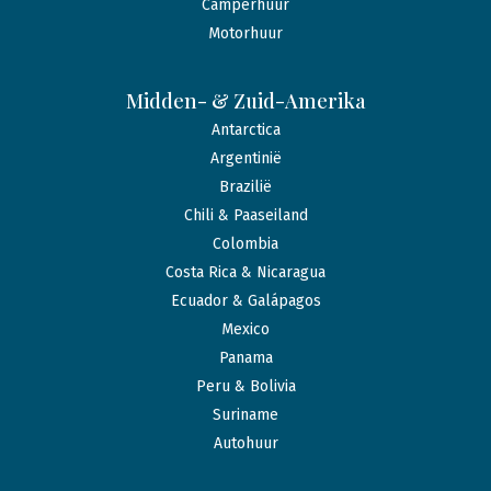
Camperhuur
Motorhuur
Midden- & Zuid-Amerika
Antarctica
Argentinië
Brazilië
Chili & Paaseiland
Colombia
Costa Rica & Nicaragua
Ecuador & Galápagos
Mexico
Panama
Peru & Bolivia
Suriname
Autohuur