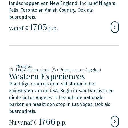
landschappen van New England. Inclusief Niagara
Falls, Toronto en Amish Country. Ook als
busrondreis.
1705
vanaf €
p.p.
15 dagen
15-daagse autorondreis (San Francisco-Los Angeles)
Western Experiences
Prachtige rondreis door vijf staten in het
zuidwesten van de USA. Begin in San Francisco en
einde in Los Angeles. U bezoekt de nationale
parken en maakt een stop in Las Vegas. Ook als
busrondreis.
1766
Nu
vanaf €
p.p.