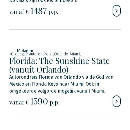
De villa's zijn ook los te boeken.
1487
vanaf €
p.p.
10 dagen
10-daagse autorondreis (Orlando-Miami)
Florida: The Sunshine State
(vanuit Orlando)
Autorondreis Florida van Orlando via de Golf van
Mexico en Florida Keys naar Miami. Ook in
omgekeerde volgorde mogelijk vanuit Miami.
1590
vanaf €
p.p.