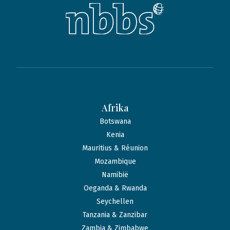
Afrika
Botswana
Kenia
Mauritius & Réunion
Mozambique
Namibië
Oeganda & Rwanda
Seychellen
Tanzania & Zanzibar
Zambia & Zimbabwe