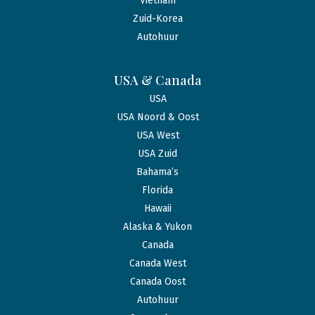
Vietnam
Zuid-Korea
Autohuur
USA & Canada
USA
USA Noord & Oost
USA West
USA Zuid
Bahama’s
Florida
Hawaii
Alaska & Yukon
Canada
Canada West
Canada Oost
Autohuur