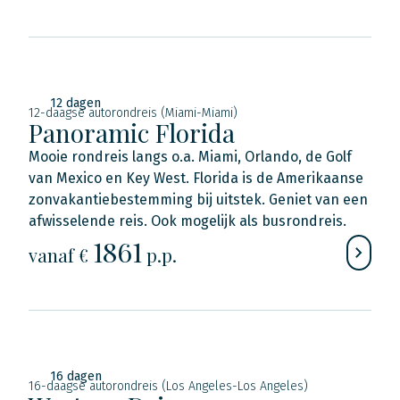
12 dagen
12-daagse autorondreis (Miami-Miami)
Panoramic Florida
Mooie rondreis langs o.a. Miami, Orlando, de Golf
van Mexico en Key West. Florida is de Amerikaanse
zonvakantiebestemming bij uitstek. Geniet van een
afwisselende reis. Ook mogelijk als busrondreis.
1861
vanaf €
p.p.
16 dagen
16-daagse autorondreis (Los Angeles-Los Angeles)