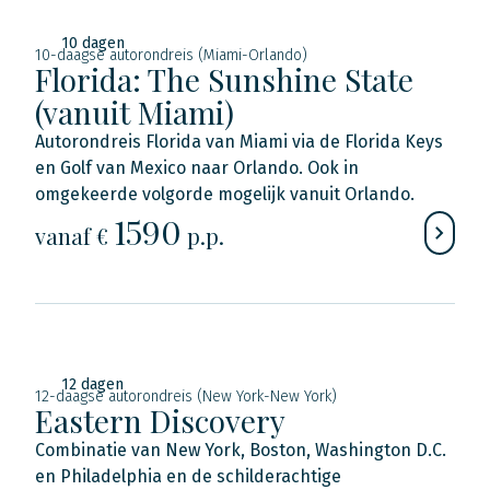
10 dagen
10-daagse autorondreis (Miami-Orlando)
Florida: The Sunshine State
(vanuit Miami)
Autorondreis Florida van Miami via de Florida Keys
en Golf van Mexico naar Orlando. Ook in
omgekeerde volgorde mogelijk vanuit Orlando.
1590
vanaf €
p.p.
12 dagen
12-daagse autorondreis (New York-New York)
Eastern Discovery
Combinatie van New York, Boston, Washington D.C.
en Philadelphia en de schilderachtige