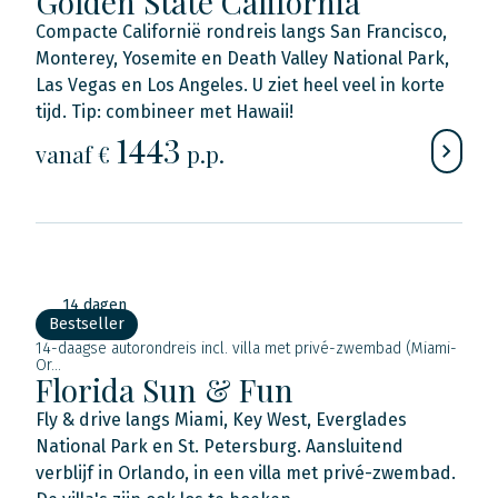
Golden State California
Compacte Californië rondreis langs San Francisco,
Monterey, Yosemite en Death Valley National Park,
Las Vegas en Los Angeles. U ziet heel veel in korte
tijd. Tip: combineer met Hawaii!
1443
vanaf €
p.p.
14 dagen
Bestseller
14-daagse autorondreis incl. villa met privé-zwembad (Miami-
Or...
Florida Sun & Fun
Fly & drive langs Miami, Key West, Everglades
National Park en St. Petersburg. Aansluitend
verblijf in Orlando, in een villa met privé-zwembad.