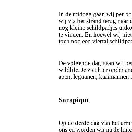
In de middag gaan wij per boo
wij via het strand terug naar 
nog kleine schildpadjes uitk
te vinden. En hoewel wij niet 
toch nog een viertal schildpa
De volgende dag gaan wij pe
wildlife. Je ziet hier onder a
apen, leguanen, kaaimannen e
Sarapiquí
Op de derde dag van het arra
ons en worden wij na de lunch