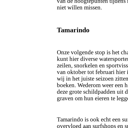
van de hoogtepunten tijdens 
niet willen missen.
Tamarindo
Onze volgende stop is het ch
kunt hier diverse watersporte
zeilen, snorkelen en sportvis
van oktober tot februari hier
wij in het juiste seizoen zitte
boeken. Wederom weer een he
deze grote schildpadden uit 
graven om hun eieren te legg
Tamarindo is ook echt een sur
overvloed aan surfshops en s