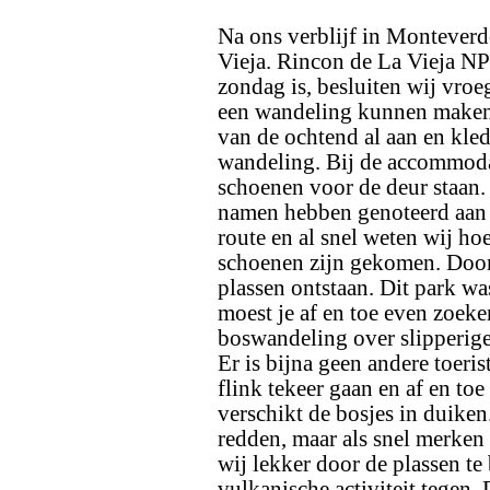
Na ons verblijf in Monteverd
Vieja. Rincon de La Vieja NP
zondag is, besluiten wij vroe
een wandeling kunnen maken 
van de ochtend al aan en kle
wandeling. Bij de accommodat
schoenen voor de deur staan.
namen hebben genoteerd aan 
route en al snel weten wij h
schoenen zijn gekomen. Door 
plassen ontstaan. Dit park w
moest je af en toe even zoeke
boswandeling over slipperige
Er is bijna geen andere toeris
flink tekeer gaan en af en toe 
verschikt de bosjes in duike
redden, maar als snel merken w
wij lekker door de plassen t
vulkanische activiteit tegen.