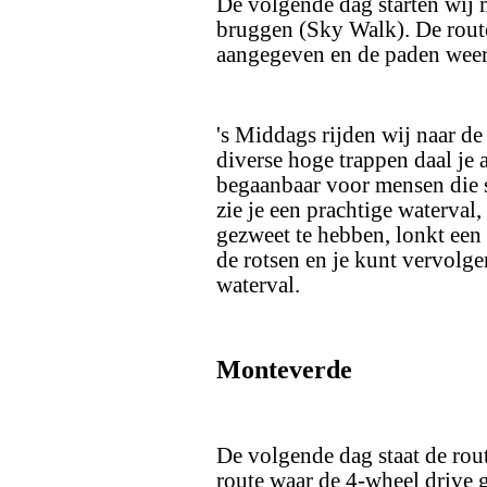
De volgende dag starten wij
bruggen (Sky Walk). De rout
aangegeven en de paden weer
's Middags rijden wij naar de
diverse hoge trappen daal je a
begaanbaar voor mensen die s
zie je een prachtige waterval
gezweet te hebben, lonkt een 
de rotsen en je kunt vervolg
waterval.
Monteverde
De volgende dag staat de rou
route waar de 4-wheel drive 