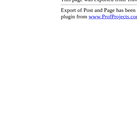
Export of Post and Page has been
plugin from
www.ProfProjects.c