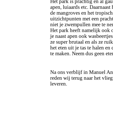
Het park is prachtig en al gau
apen, luiaards etc. Daarnaast
de mangroves en het tropisc
uitzichtpunten met een pracht
niet je zwempullen mee te n
Het park heeft namelijk ook 
je naast apen ook wasbeertjes.
ze super brutaal en als ze ruik
het eten uit je tas te halen en
te maken. Neem dus geen ete
Na ons verblijf in Manuel Ant
reden wij terug naar het vlie
leveren.