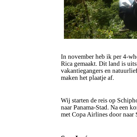
In november heb ik per 4-whe
Rica gemaakt. Dit land is uit
vakantiegangers en natuurli
maken het plaatje af.
Wij starten de reis op Schip
naar Panama-Stad. Na een kort
met Copa Airlines door naar 