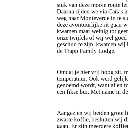
stuk van deze mooie route lei
Daarna rijden we via Cañas in
weg naar Monteverde in te sla
deze avontuurlijke rit gaan w
kwamen maar weinig tot geen 
onze twijfels of wij wel goe
geschud te zijn, kwamen wij i
de Trapp Family Lodge.
Omdat je hier vrij hoog zit, m
temperatuur. Ook werd gelij
genoemd wordt, want af en to
een fikse bui. Met name in de
Aangezien wij beiden grote li
zwarte koffie, besluiten wij 
gaan. Er zijn meerdere koffi