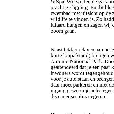
& Spa. Wij wilden de vakanti
prachtige ligging. En dit ble
zwembad met uitzicht op de ze
wildlife te vinden is. Zo ha
luiaard hangen en zagen wij 
boom gaan.
Naast lekker relaxen aan het
korte loopafstand) brengen w
Antonio Nationaal Park. Door
geattendeerd dat je een paar 
inwoners wordt tegengehouden
voor je auto staan en brengen 
daar moet parkeren en niet doo
ingang gewoon je auto tegen 
deze mensen dus negeren.