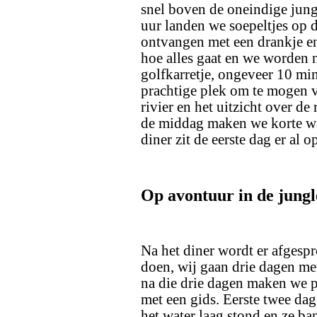
snel boven de oneindige jungl
uur landen we soepeltjes op d
ontvangen met een drankje en 
hoe alles gaat en we worden 
golfkarretje, ongeveer 10 mi
prachtige plek om te mogen v
rivier en het uitzicht over de
de middag maken we korte wa
diner zit de eerste dag er al o
Op avontuur in de jungl
Na het diner wordt er afgesp
doen, wij gaan drie dagen me
na die drie dagen maken we p
met een gids. Eerste twee da
het water laag stond en ze ba