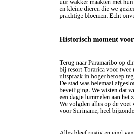
uur wakker maakten met hun ge
en kleine dieren die we gezi
prachtige bloemen. Echt onve
Historisch moment voo
Terug naar Paramaribo op di
bij resort Torarica voor twe
uitspraak in hoger beroep teg
De stad was helemaal afgeslot
beveiliging. We wisten dat we
een dagje lummelen aan het z
We volgden alles op de voet 
voor Suriname, heel bijzonde
Alles bleef rustig en eind va