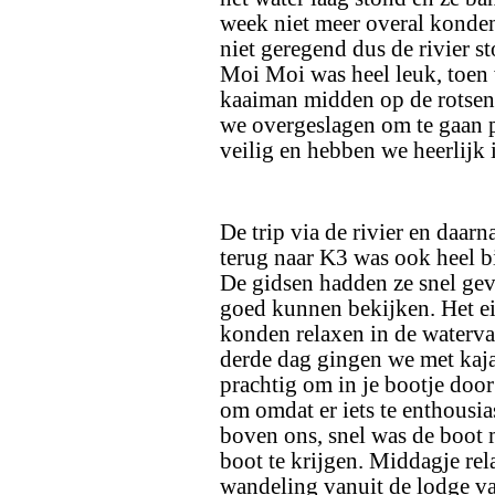
week niet meer overal konde
niet geregend dus de rivier st
Moi Moi was heel leuk, toen
kaaiman midden op de rotsen 
we overgeslagen om te gaan p
veilig en hebben we heerlijk 
De trip via de rivier en daar
terug naar K3 was ook heel b
De gidsen hadden ze snel ge
goed kunnen bekijken. Het e
konden relaxen in de waterv
derde dag gingen we met kaja
prachtig om in je bootje door
om omdat er iets te enthousi
boven ons, snel was de boot 
boot te krijgen. Middagje re
wandeling vanuit de lodge va