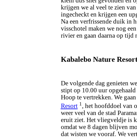
klein dus snel gevonden en o
krijgen we al veel te zien van
ingecheckt en krijgen een up
Na een verfrissende duik in 
visschotel maken we nog een 
rivier en gaan daarna op tijd
Kabalebo Nature Resor
De volgende dag genieten we 
stipt op 10.00 uur opgehaald
Hoop te vertrekken. We gaan
1
Resort
, het hoofddoel van on
weer veel van de stad Paramar
eruit ziet. Het vliegveldje i
omdat we 8 dagen blijven mo
dat wisten we vooraf. We ver