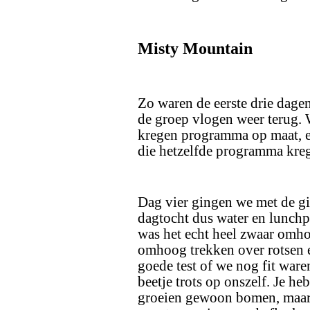
Misty Mountain
Zo waren de eerste drie dage
de groep vlogen weer terug. W
kregen programma op maat, e
die hetzelfde programma kreg
Dag vier gingen we met de 
dagtocht dus water en lunchp
was het echt heel zwaar omho
omhoog trekken over rotsen
goede test of we nog fit wa
beetje trots op onszelf. Je h
groeien gewoon bomen, maar 