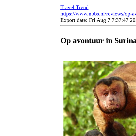
Travel Trend
https://www.nbbs.nl/reviews/op-a
Export date: Fri Aug 7 7:37:47 
Op avontuur in Surin