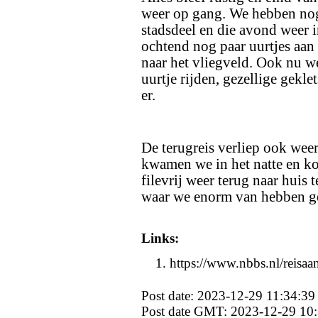
weer op gang. We hebben nog
stadsdeel en die avond weer i
ochtend nog paar uurtjes aan
naar het vliegveld. Ook nu w
uurtje rijden, gezellige gekl
er.
De terugreis verliep ook wee
kwamen we in het natte en k
filevrij weer terug naar huis 
waar we enorm van hebben g
Links:
https://www.nbbs.nl/reisaa
Post date: 2023-12-29 11:34:39
Post date GMT: 2023-12-29 10