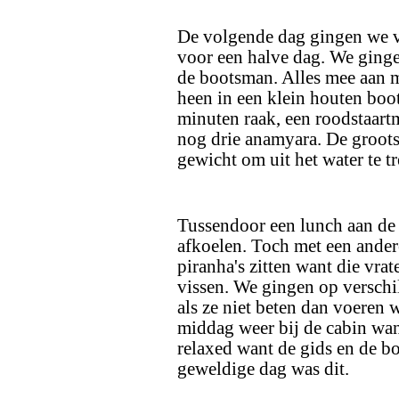
De volgende dag gingen we v
voor een halve dag. We ginge
de bootsman. Alles mee aan m
heen in een klein houten boot
minuten raak, een roodstaartm
nog drie anamyara. De grootst
gewicht om uit het water te t
Tussendoor een lunch aan de o
afkoelen. Toch met een ander
piranha's zitten want die vrat
vissen. We gingen op verschi
als ze niet beten dan voeren 
middag weer bij de cabin want
relaxed want de gids en de b
geweldige dag was dit.