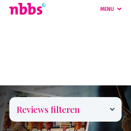
MENU
Reizigers
vertellen
Reviews filteren