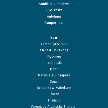
Zambia & Zimbabwe
Zuid-Afrika
Autohuur
Camperhuur
Azië
Cambodja & Laos
China & Hongkong
Filipijnen
Indonesië
Japan
Maleisië & Singapore
Oman
Sri Lanka & Malediven
Taiwan
Thailand
Verenigde Arabische Emiraten