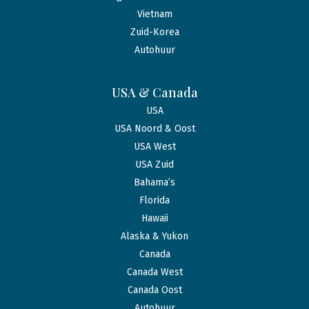
Vietnam
Zuid-Korea
Autohuur
USA & Canada
USA
USA Noord & Oost
USA West
USA Zuid
Bahama’s
Florida
Hawaii
Alaska & Yukon
Canada
Canada West
Canada Oost
Autohuur