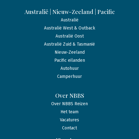
Australië | Nieuw-Zeeland | Pacific
Australië
Australië West & Outback
Australië Oost
Australië Zuid & Tasmanië
Nieuw-Zeeland
Pacific eilanden
Autohuur
Camperhuur
Over NBBS
Over NBBS Reizen
Het team
Vacatures
Contact