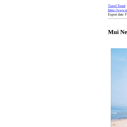
Travel Trend
https://www.n
Export date: 
Mui Ne