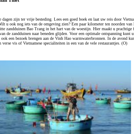
han Thiet
dagen zijn ter vrije besteding. Lees een goed boek en laat uw reis door Vietn
ilt u ook nog iets van de omgeving zien? Een paar kilometer ten noorden van
itte zandduinen Bao Trang in het hart van de woestijn. Hier maakt u prachtige f
van de zandduinen naar beneden glijden. Voor een optimale ontspanning kunt u
 ook een bezoek brengen aan de Vinh Hao warmwaterbronnen. In de avond kun
 verse vis of Vietnamese specialiteiten in een van de vele restaurantjes. (O)