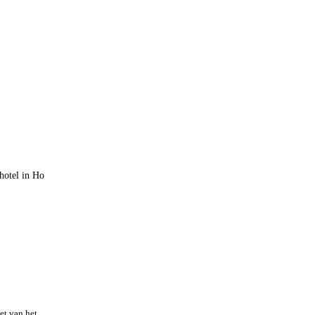
hotel in Ho
et van het