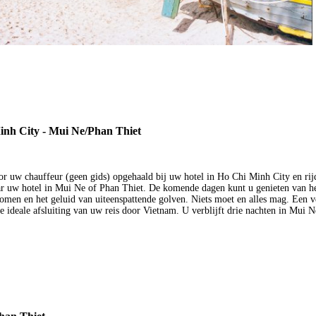
nh City - Mui Ne/Phan Thiet
r uw chauffeur (geen gids) opgehaald bij uw hotel in Ho Chi Minh City en rijd
ar uw hotel in Mui Ne of Phan Thiet. De komende dagen kunt u genieten van he
men en het geluid van uiteenspattende golven. Niets moet en alles mag. Een v
e ideale afsluiting van uw reis door Vietnam. U verblijft drie nachten in Mui 