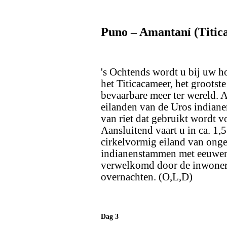
Puno – Amantaní (Titic
's Ochtends wordt u bij uw h
het Titicacameer, het groots
bevaarbare meer ter wereld. A
eilanden van de Uros indianen
van riet dat gebruikt wordt v
Aansluitend vaart u in ca. 1,
cirkelvormig eiland van ong
indianenstammen met eeuweno
verwelkomd door de inwoners 
overnachten. (O,L,D)
Dag 3