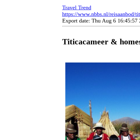
Travel Trend
https://www.nbbs.nl/reisaanbod/t
Export date: Thu Aug 6 16:45:5
Titicacameer & home