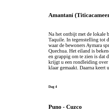
Amantaní (Titicacameer
Na het ontbijt met de lokale 
Taquile. In tegenstelling tot 
waar de bewoners Aymara spre
Quechua. Het eiland is beke
en grappig om te zien is dat 
krijgt u een rondleiding over
klaar gemaakt. Daarna keert 
Dag 4
Puno - Cuzco