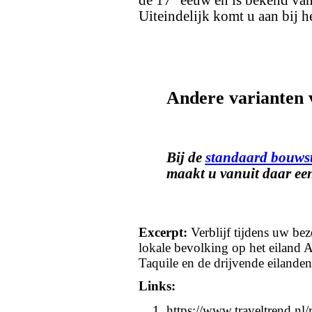
Uiteindelijk komt u aan bij h
Andere varianten 
Bij de
standaard bouws
maakt u vanuit daar een
Excerpt:
Verblijf tijdens uw bez
lokale bevolking op het eiland 
Taquile en de drijvende eilande
Links:
https://www.traveltrend.nl/