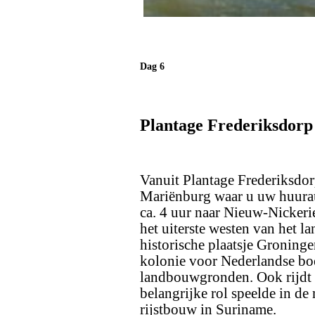
Dag 6
Plantage Frederiksdorp
Vanuit Plantage Frederiksdor
Mariënburg waar u uw huuraut
ca. 4 uur naar Nieuw-Nickeri
het uiterste westen van het l
historische plaatsje Groninge
kolonie voor Nederlandse bo
landbouwgronden. Ook rijdt 
belangrijke rol speelde in d
rijstbouw in Suriname.