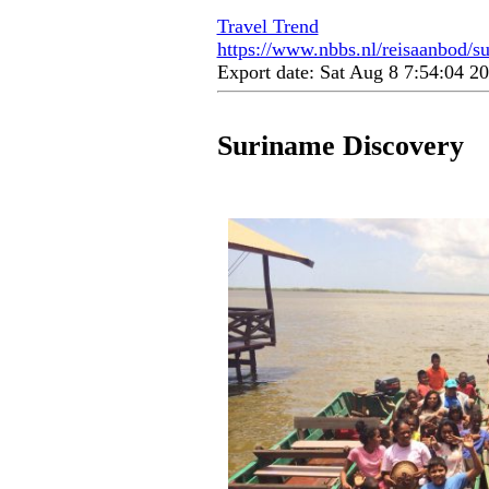
Travel Trend
https://www.nbbs.nl/reisaanbod/s
Export date: Sat Aug 8 7:54:04 
Suriname Discovery