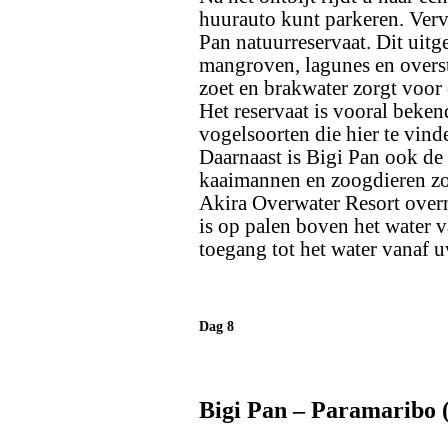
huurauto kunt parkeren. Verv
Pan natuurreservaat. Dit uitg
mangroven, lagunes en overs
zoet en brakwater zorgt voor e
Het reservaat is vooral beke
vogelsoorten die hier te vind
Daarnaast is Bigi Pan ook de 
kaaimannen en zoogdieren zoa
Akira Overwater Resort over
is op palen boven het water va
toegang tot het water vanaf u
Dag 8
Bigi Pan – Paramaribo 