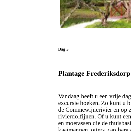
Dag 5
Plantage Frederiksdor
Vandaag heeft u een vrije dag
excursie boeken. Zo kunt u b
de Commewijnerivier en op zo
rivierdolfijnen. Of u kunt e
en moerassen die de thuisbasi
kaaimannen, otters, capibara's