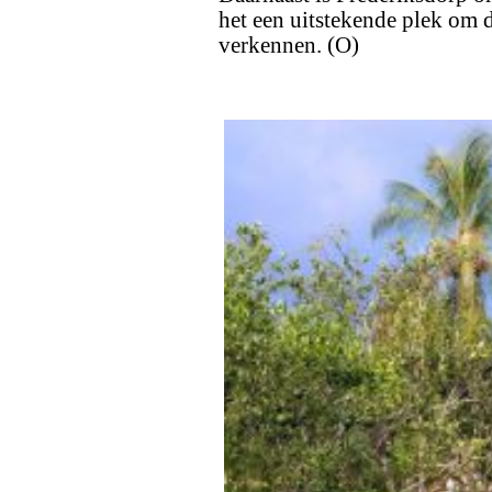
het een uitstekende plek om 
verkennen. (O)