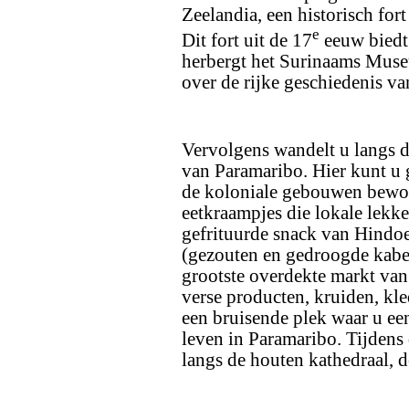
Zeelandia, een historisch for
e
Dit fort uit de 17
eeuw biedt 
herbergt het Surinaams Muse
over de rijke geschiedenis va
Vervolgens wandelt u langs d
van Paramaribo. Hier kunt u g
de koloniale gebouwen bewon
eetkraampjes die lokale lekke
gefrituurde snack van Hindo
(gezouten en gedroogde kabel
grootste overdekte markt van
verse producten, kruiden, kl
een bruisende plek waar u een
leven in Paramaribo. Tijdens 
langs de houten kathedraal, 