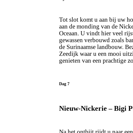
Tot slot komt u aan bij uw ho
aan de monding van de Nicker
Oceaan. U vindt hier veel rij
gewassen verbouwd zoals bana
de Surinaamse landbouw. Bez
Zeedijk waar u een mooi uitz
genieten van een prachtige z
Dag 7
Nieuw-Nickerie – Bigi 
Na het ontbijt rijdt u naar ee