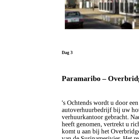
Dag 3
Paramaribo – Overbridg
's Ochtends wordt u door ee
autoverhuurbedrijf bij uw ho
verhuurkantoor gebracht. Nad
heeft genomen, vertrekt u ric
komt u aan bij het Overbridg
van de Surinamerivier. Het r