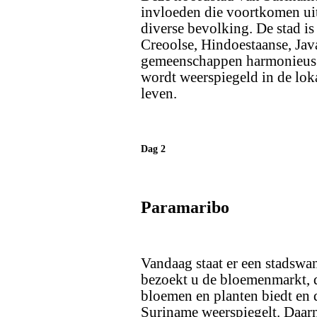
invloeden die voortkomen uit 
diverse bevolking. De stad is
Creoolse, Hindoestaanse, Jav
gemeenschappen harmonieus s
wordt weerspiegeld in de loka
leven.
Dag 2
Paramaribo
Vandaag staat er een stadswa
bezoekt u de bloemenmarkt, d
bloemen en planten biedt en 
Suriname weerspiegelt. Daarn