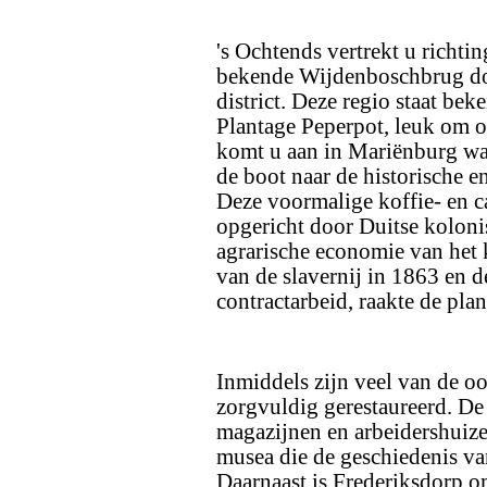
's Ochtends vertrekt u richt
bekende Wijdenboschbrug do
district. Deze regio staat bek
Plantage Peperpot, leuk om o
komt u aan in Mariënburg waar
de boot naar de historische e
Deze voormalige koffie- en 
opgericht door Duitse kolonis
agrarische economie van het 
van de slavernij in 1863 en 
contractarbeid, raakte de plan
Inmiddels zijn veel van de o
zorgvuldig gerestaureerd. D
magazijnen en arbeidershuiz
musea die de geschiedenis va
Daarnaast is Frederiksdorp o