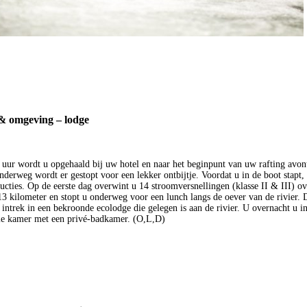
& omgeving – lodge
uur wordt u opgehaald bij uw hotel en naar het beginpunt van uw rafting avon
nderweg wordt er gestopt voor een lekker ontbijtje. Voordat u in de boot stapt, 
ructies. Op de eerste dag overwint u 14 stroomversnellingen (klasse II & III) ov
 13 kilometer en stopt u onderweg voor een lunch langs de oever van de rivier. 
intrek in een bekroonde ecolodge die gelegen is aan de rivier. U overnacht u i
le kamer met een privé-badkamer. (O,L,D)