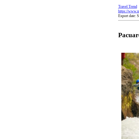
Travel Trend
https://www.nb
Export date:
Pacuar