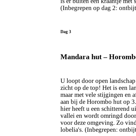
is er buiten een kraantje met 
(Inbegrepen op dag 2: ontbijt
Dag 3
Mandara hut – Horomb
U loopt door open landschap 
zicht op de top! Het is een l
maar met vele stijgingen en 
aan bij de Horombo hut op 3.
hier heeft u een schitterend u
vallei en wordt omringd door 
voor deze omgeving. Zo vindt
lobelia's.
(Inbegrepen: ontbijt