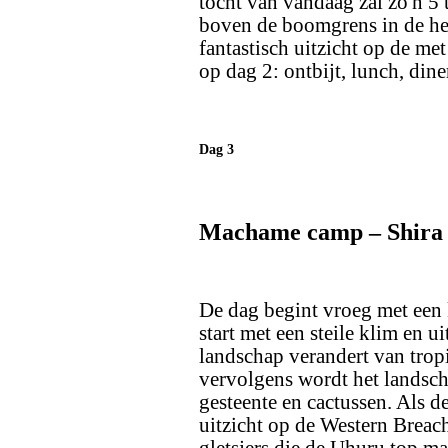
tocht van vandaag zal zo'n 5
boven de boomgrens in de hei
fantastisch uitzicht op de m
op dag 2: ontbijt, lunch, dine
Dag 3
Machame camp – Shira
De dag begint vroeg met een k
start met een steile klim en ui
landschap verandert van tro
vervolgens wordt het landsch
gesteente en cactussen. Als 
uitzicht op de Western Breac