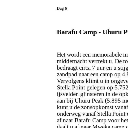
Dag 6
Barafu Camp - Uhuru 
Het wordt een memorabele ma
middernacht vertrekt u. De t
bedraagt circa 7 uur en u sti
zandpad naar een camp op 4.8
Vervolgens klimt u in ongeve
Stella Point gelegen op 5.75
ijsvelden glinsteren in de o
aan bij Uhuru Peak (5.895 met
kunt u de zonsopkomst vanaf
onderweg vanaf Stella Point
af naar Barafu Camp voor het
daalt u af naar Mweka camp 