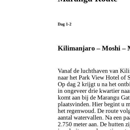
Dag 1-2
Kilimanjaro – Moshi –
Vanaf de luchthaven van Kili
naar het Park View Hotel of S
Op dag 2 krijgt u na het ontbi
in ongeveer drie kwartier naa
komt aan bij de Marangu Gate 
plaatsvinden. Hier begint u m
het regenwoud. De route volgt
aantal watervallen. Na een p
2.750 meter aan. De hutten z