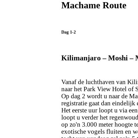
Machame Route
Dag 1-2
Kilimanjaro – Moshi 
Vanaf de luchthaven van Kili
naar het Park View Hotel of S
Op dag 2 wordt u naar de Ma
registratie gaat dan eindelij
Het eerste uur loopt u via e
loopt u verder het regenwou
op zo'n 3.000 meter hoogte t
exotische vogels fluiten en w