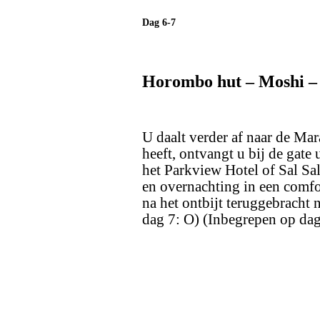
Dag 6-7
Horombo hut – Moshi –
U daalt verder af naar de Mar
heeft, ontvangt u bij de gate 
het Parkview Hotel of Sal Sa
en overnachting in een comf
na het ontbijt teruggebracht 
dag 7: O)
(Inbegrepen op dag 