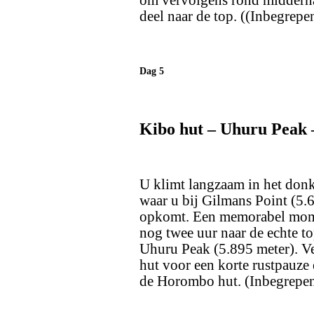
om vervolgens rond middernach
deel naar de top. (
(Inbegrepen
Dag 5
Kibo hut – Uhuru Peak
U klimt langzaam in het donk
waar u bij Gilmans Point (5.
opkomt. Een memorabel momen
nog twee uur naar de echte t
Uhuru Peak (5.895 meter). Ve
hut voor een korte rustpauze 
de Horombo hut.
(Inbegrepen: