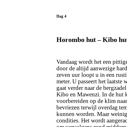
Dag 4
Horombo hut – Kibo hu
Vandaag wordt het een pittig
door de ­altijd aanwezige hard
zeven uur loopt u in een rus
meter. U passeert het laatste
gaat verder naar de bergzade
Kibo en Mawenzi. In de hut k
voorbereiden op de klim naar
bevriezen terwijl overdag te
kunnen worden. Maar weinig 
condities. Het wordt aangera