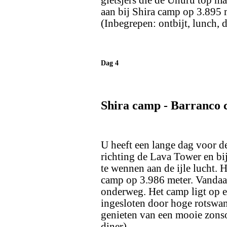
gletsjers die de Uhuru top ma
aan bij Shira camp op 3.895 
(Inbegrepen: ontbijt, lunch, d
Dag 4
Shira camp - Barranco
U heeft een lange dag voor d
richting de Lava Tower en bi
te wennen aan de ijle lucht. 
camp op 3.986 meter. Vandaag
onderweg. Het camp ligt op ee
ingesloten door hoge rotswan
genieten van een mooie zon
diner)