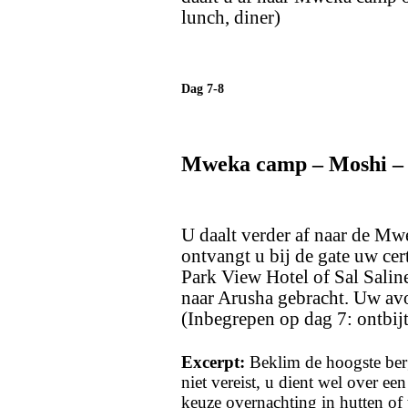
lunch, diner)
Dag 7-8
Mweka camp – Moshi –
U daalt verder af naar de Mwe
ontvangt u bij de gate uw cert
Park View Hotel of Sal Saline
naar Arusha gebracht. Uw avo
(Inbegrepen op dag 7: ontbijt
Excerpt:
Beklim de hoogste berg
niet vereist, u dient wel over ee
keuze overnachting in hutten of 