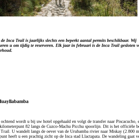
 de Inca Trail is jaarlijks slechts een beperkt aantal permits beschikbaar. Wij
seren u om tijdig te reserveren. Elk jaar in februari is de Inca Trail gesloten v
rhoud.
Huayllabamba
 ochtend wordt u bij uw hotel opgehaald en volgt de transfer naar Piscacucho, 
 kilometerpunt 82 langs de Cuzco-Machu Picchu spoorlijn. Dit is het officiële 
 Trail. U wandelt langs de oever van de Urubamba rivier naar Miskay (2.800 m
tpunt heeft u een prachtig zicht op de Inca stad Llactapata. De wandeling gaat v