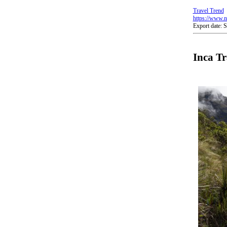
Travel Trend
https://www.nb
Export date:
Inca Tr