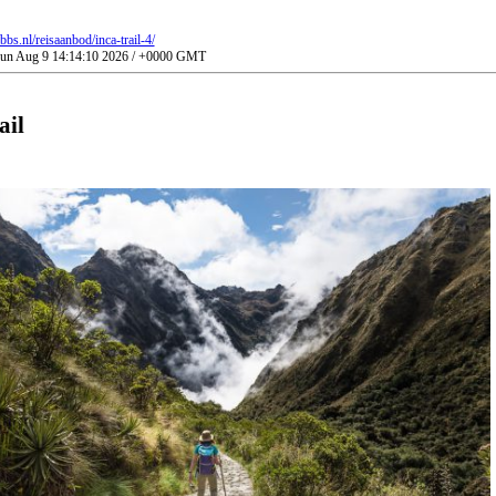
bs.nl/reisaanbod/inca-trail-4/
 Sun Aug 9 14:14:10 2026 / +0000 GMT
ail