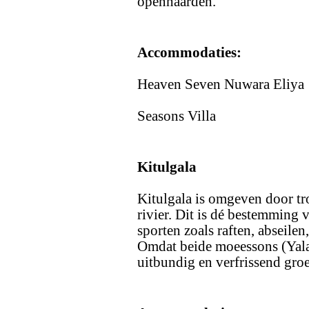
openhaarden.
Accommodaties:
Heaven Seven Nuwara Eliya
Seasons Villa
Kitulgala
Kitulgala is omgeven door tr
rivier. Dit is dé bestemming 
sporten zoals raften, abseile
Omdat beide moeessons (Yala
uitbundig en verfrissend gro