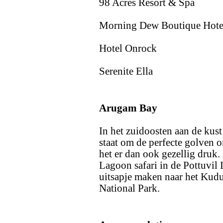
98 Acres Resort & Spa
Morning Dew Boutique Hote
Hotel Onrock
Serenite Ella
Arugam Bay
In het zuidoosten aan de kus
staat om de perfecte golven o
het er dan ook gezellig druk
Lagoon safari in de Pottuvil 
uitsapje maken naar het Kud
National Park.