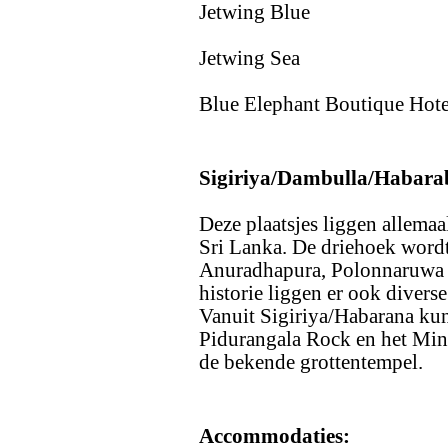
Jetwing Blue
Jetwing Sea
Blue Elephant Boutique Hote
Sigiriya/Dambulla/Habara
Deze plaatsjes liggen allemaal
Sri Lanka. De driehoek word
Anuradhapura, Polonnaruwa e
historie liggen er ook divers
Vanuit Sigiriya/Habarana ku
Pidurangala Rock en het Min
de bekende grottentempel.
Accommodaties: