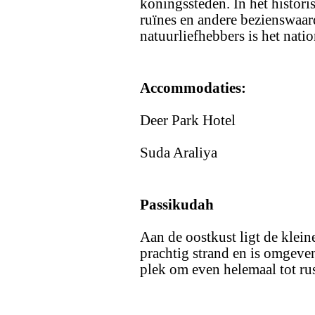
koningssteden. In het histori
ruïnes en andere bezienswaar
natuurliefhebbers is het nat
Accommodaties:
Deer Park Hotel
Suda Araliya
Passikudah
Aan de oostkust ligt de klein
prachtig strand en is omgeve
plek om even helemaal tot ru