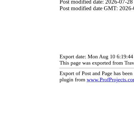
Post modified date: 2026-07-28
Post modified date GMT: 2026-
Export date: Mon Aug 10 6:19:4
This page was exported from Trav
Export of Post and Page has been
plugin from
www.ProfProjects.c