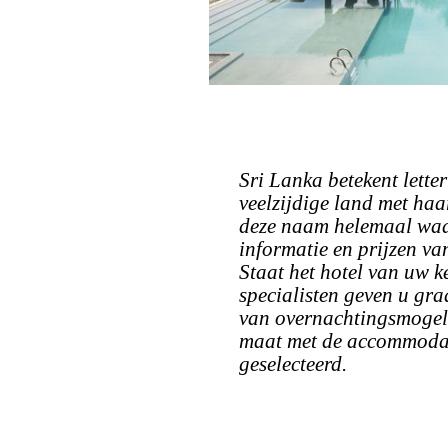
Sri Lanka betekent letter
veelzijdige land met haa
deze naam helemaal waar
informatie en prijzen va
Staat het hotel van uw k
specialisten geven u gr
van overnachtingsmogeli
maat met de accommodatie
geselecteerd.