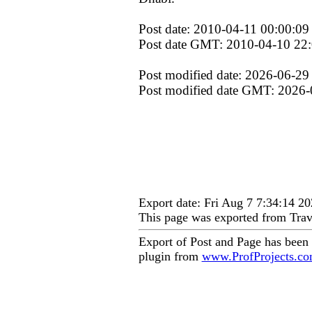
Post date: 2010-04-11 00:00:09
Post date GMT: 2010-04-10 22
Post modified date: 2026-06-29
Post modified date GMT: 2026-
Export date: Fri Aug 7 7:34:14 
This page was exported from Trav
Export of Post and Page has been
plugin from
www.ProfProjects.c