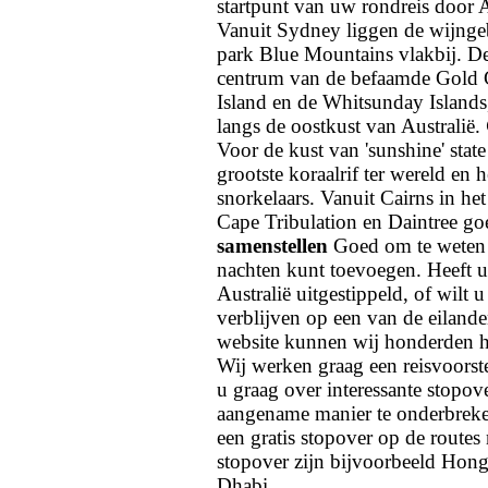
startpunt van uw rondreis door A
Vanuit Sydney liggen de wijngeb
park Blue Mountains vlakbij. De 
centrum van de befaamde Gold C
Island en de Whitsunday Islands,
langs de oostkust van Australië.
Voor de kust van 'sunshine' state
grootste koraalrif ter wereld en 
snorkelaars. Vanuit Cairns in he
Cape Tribulation en Daintree go
samenstellen
Goed om te weten is
nachten kunt toevoegen. Heeft u
Australië uitgestippeld, of wilt 
verblijven op een van de eilande
website kunnen wij honderden ho
Wij werken graag een reisvoorste
u graag over interessante stopov
aangename manier te onderbreke
een gratis stopover op de routes 
stopover zijn bijvoorbeeld Ho
Dhabi.