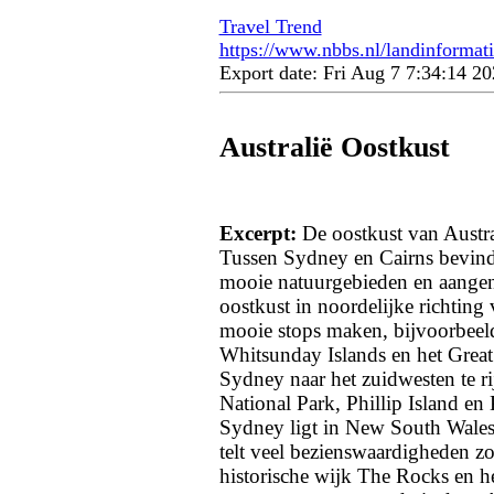
Travel Trend
https://www.nbbs.nl/landinformatie
Export date: Fri Aug 7 7:34:14 
Australië Oostkust
Excerpt:
De oostkust van Austral
Tussen Sydney en Cairns bevind
mooie natuurgebieden en aangen
oostkust in noordelijke richting
mooie stops maken, bijvoorbeeld 
Whitsunday Islands en het Great 
Sydney naar het zuidwesten te 
National Park, Phillip Island e
Sydney ligt in New South Wales 
telt veel bezienswaardigheden z
historische wijk The Rocks en he